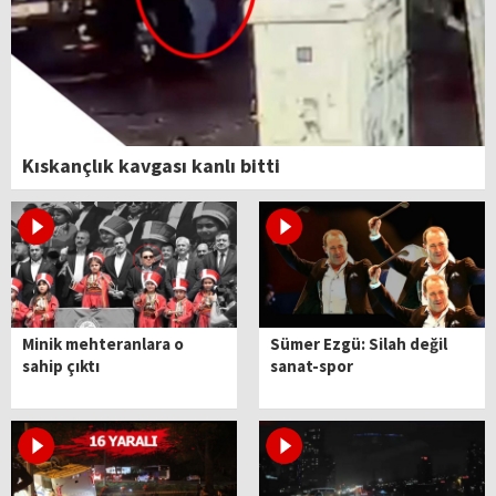
Kıskançlık kavgası kanlı bitti
Minik mehteranlara o
Sümer Ezgü: Silah değil
sahip çıktı
sanat-spor