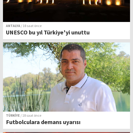
ANTALYA
/ 18 saat önce
UNESCO bu yıl Türkiye'yi unuttu
TÜRKİYE
/ 18 saat önce
Futbolculara demans uyarısı