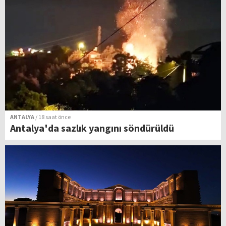
ANTALYA
/ 18 saat önce
Antalya'da sazlık yangını söndürüldü