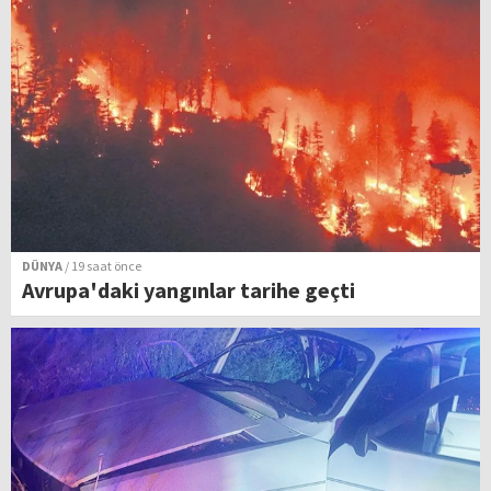
DÜNYA
/ 19 saat önce
Avrupa'daki yangınlar tarihe geçti