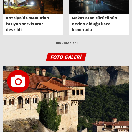
Antalya'da memurları
Makas atan sürücünün
taşıyan servis aracı
neden olduğu kaza
devrildi
kamerada
Tüm Videolar »
FOTO GALERİ