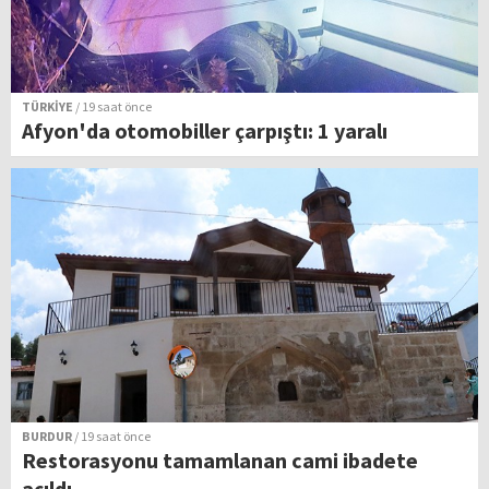
TÜRKİYE
/ 19 saat önce
Afyon'da otomobiller çarpıştı: 1 yaralı
BURDUR
/ 19 saat önce
Restorasyonu tamamlanan cami ibadete
açıldı