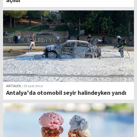
ANTALYA
/ 19 saat önce
Antalya'da otomobil seyir halindeyken yandı