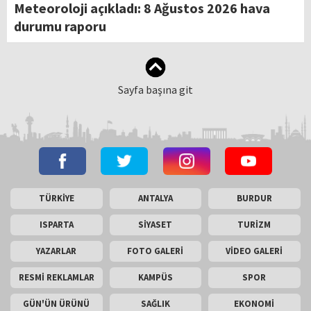
Meteoroloji açıkladı: 8 Ağustos 2026 hava
durumu raporu
Sayfa başına git
TÜRKİYE
ANTALYA
BURDUR
ISPARTA
SİYASET
TURİZM
YAZARLAR
FOTO GALERİ
VİDEO GALERİ
RESMİ REKLAMLAR
KAMPÜS
SPOR
GÜN'ÜN ÜRÜNÜ
SAĞLIK
EKONOMİ