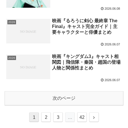
2026.06.08
映画『るろうに剣心 最終章 The
2026
Final』キャスト完全ガイド｜主
要キャラクターと俳優まとめ
2026.06.07
映画『キングダム3』キャスト相
2026
関図｜飛信隊・秦国・趙国の登場
人物と関係性まとめ
2026.06.07
次のページ
1
2
3
…
42