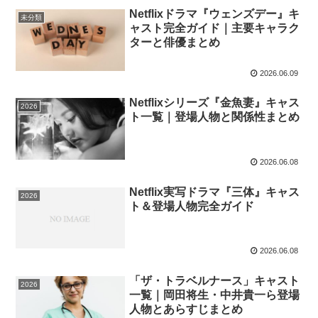
Netflixドラマ『ウェンズデー』キ
未分類
ャスト完全ガイド｜主要キャラク
ターと俳優まとめ
2026.06.09
Netflixシリーズ『金魚妻』キャス
2026
ト一覧｜登場人物と関係性まとめ
2026.06.08
Netflix実写ドラマ『三体』キャス
2026
ト＆登場人物完全ガイド
2026.06.08
「ザ・トラベルナース」キャスト
2026
一覧｜岡田将生・中井貴一ら登場
人物とあらすじまとめ