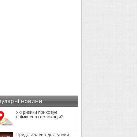
пулярні новини
Які ризики приховує
ввімкнена геолокація?
Представлено доступний