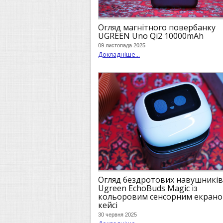
Огляд магнітного повербанку
UGREEN Uno Qi2 10000mAh
09 листопада 2025
Докладніше...
Огляд бездротових навушників
Ugreen EchoBuds Magic із
кольоровим сенсорним екрано
кейсі
30 червня 2025