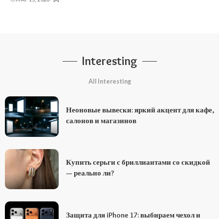
Interesting
All Interesting
Неоновые вывески: яркий акцент для кафе,
салонов и магазинов
Купить серьги с бриллиантами со скидкой
— реально ли?
Защита для iPhone 17: выбираем чехол и