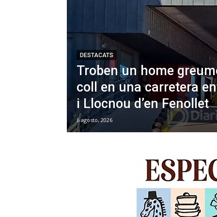
DESTACATS
Troben un home greumen
coll en una carretera e
i Llocnou d’en Fenollet
6 agosto, 2026