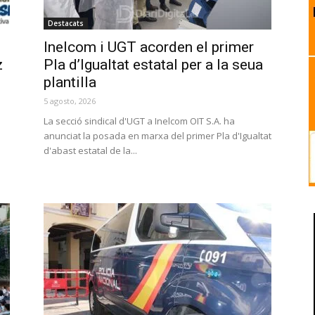
Destacats
Inelcom i UGT acorden el primer
z
Pla d’Igualtat estatal per a la seua
plantilla
5 agosto, 2026
La secció sindical d'UGT a Inelcom OIT S.A. ha
anunciat la posada en marxa del primer Pla d'Igualtat
d'abast estatal de la...