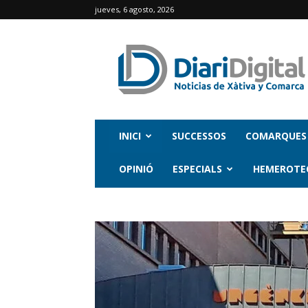
jueves, 6 agosto, 2026
INICI
SUCCESSOS
COMARQUES
OPINIÓ
ESPECIALS
HEMEROTE