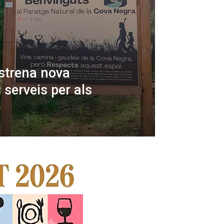
strena nova
serveis per als