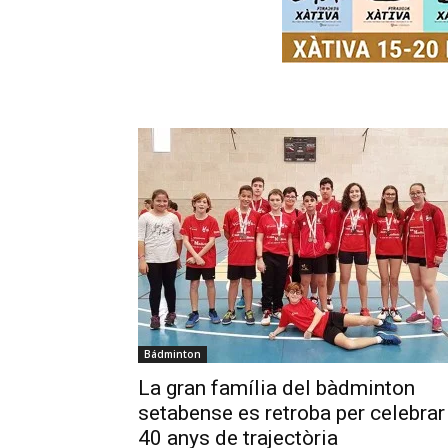
Bádminton
La gran família del bàdminton
setabense es retroba per celebrar
40 anys de trajectòria