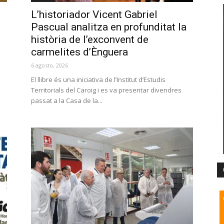
L’historiador Vicent Gabriel
Pascual analitza en profunditat la
història de l’exconvent de
carmelites d’Ènguera
6 agosto, 2026
El llibre és una iniciativa de l’Institut d’Estudis
Territorials del Caroig i es va presentar divendres
passat a la Casa de la...