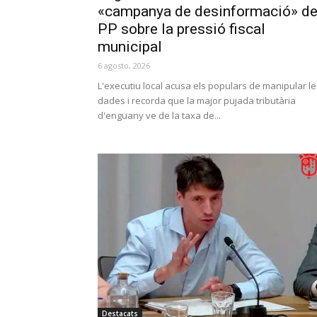
«campanya de desinformació» de
PP sobre la pressió fiscal
municipal
6 agosto, 2026
L'executiu local acusa els populars de manipular le
dades i recorda que la major pujada tributària
d'enguany ve de la taxa de...
Destacats