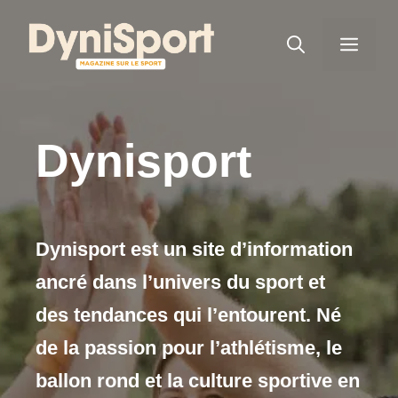
Aller
au
MEN
contenu
Dynisport
Dynisport est un site d’information
ancré dans l’univers du sport et
des tendances qui l’entourent. Né
de la passion pour l’athlétisme, le
ballon rond et la culture sportive en