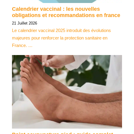
Calendrier vaccinal : les nouvelles
obligations et recommandations en france
21 Juillet 2026
Le calendrier vaccinal 2025 introduit des évolutions
majeures pour renforcer la protection sanitaire en
France. …