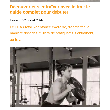
Découvrir et s’entraîner avec le trx : le
guide complet pour débuter
Laurent
22 Juillet 2026
Le TRX (Total Resistance eXercise) transforme la
manière dont des milliers de pratiquants s’entraînent,
qu’ils …