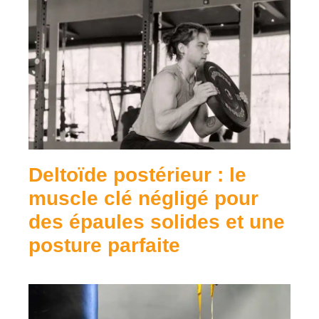
Deltoïde postérieur : le
muscle clé négligé pour
des épaules solides et une
posture parfaite