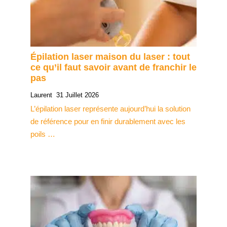
Épilation laser maison du laser : tout
ce qu’il faut savoir avant de franchir le
pas
Laurent
31 Juillet 2026
L’épilation laser représente aujourd’hui la solution
de référence pour en finir durablement avec les
poils …