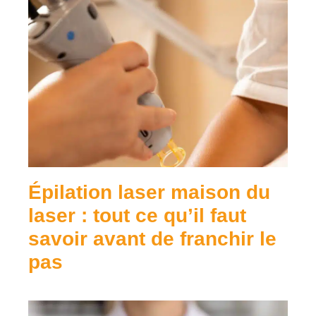
Épilation laser maison du
laser : tout ce qu’il faut
savoir avant de franchir le
pas