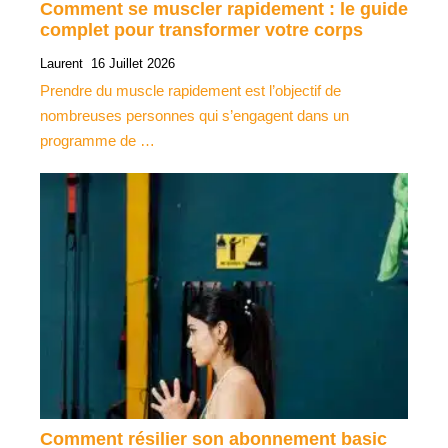
Comment se muscler rapidement : le guide
complet pour transformer votre corps
Laurent
16 Juillet 2026
Prendre du muscle rapidement est l’objectif de
nombreuses personnes qui s’engagent dans un
programme de …
Comment résilier son abonnement basic