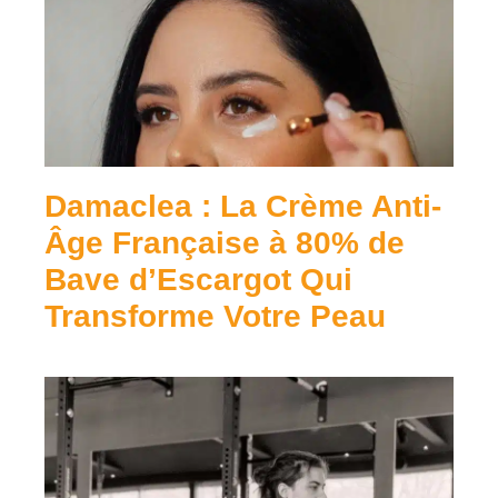
Damaclea : La Crème Anti-
Âge Française à 80% de
Bave d’Escargot Qui
Transforme Votre Peau