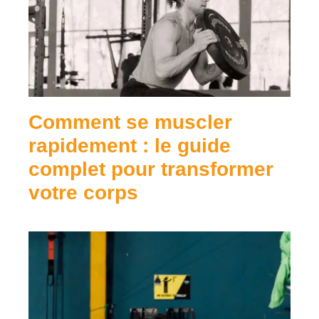
Comment se muscler
rapidement : le guide
complet pour transformer
votre corps