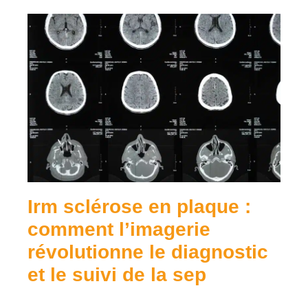
Irm sclérose en plaque :
comment l’imagerie
révolutionne le diagnostic
et le suivi de la sep