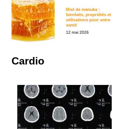
Miel de manuka :
bienfaits, propriétés et
utilisations pour votre
santé
12 mai 2026
Cardio