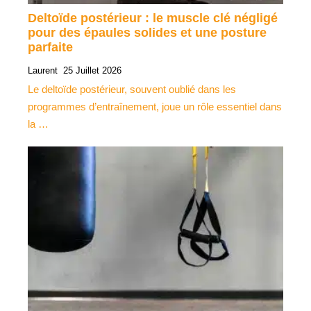
Deltoïde postérieur : le muscle clé négligé
pour des épaules solides et une posture
parfaite
Laurent
25 Juillet 2026
Le deltoïde postérieur, souvent oublié dans les
programmes d’entraînement, joue un rôle essentiel dans
la …