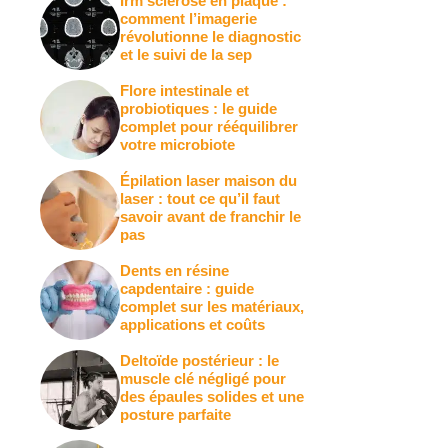
Irm sclérose en plaque :
comment l’imagerie
révolutionne le diagnostic
et le suivi de la sep
Flore intestinale et
probiotiques : le guide
complet pour rééquilibrer
votre microbiote
Épilation laser maison du
laser : tout ce qu’il faut
savoir avant de franchir le
pas
Dents en résine
capdentaire : guide
complet sur les matériaux,
applications et coûts
Deltoïde postérieur : le
muscle clé négligé pour
des épaules solides et une
posture parfaite