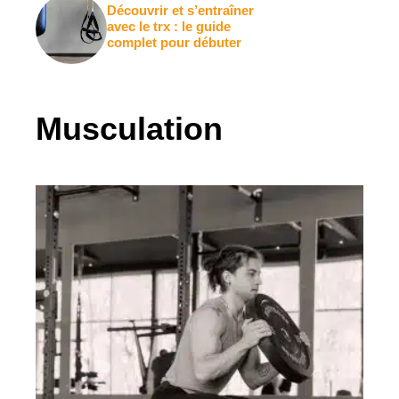
Découvrir et s’entraîner
avec le trx : le guide
complet pour débuter
Musculation