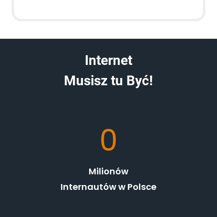
Internet
Musisz tu Być!
2
0
8
Milionów
Internautów w Polsce