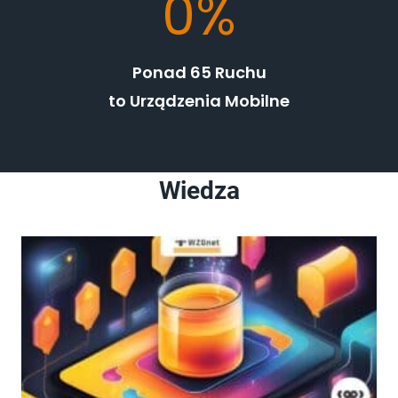
0%
5
%
Ponad 65 Ruchu
to Urządzenia Mobilne
Wiedza