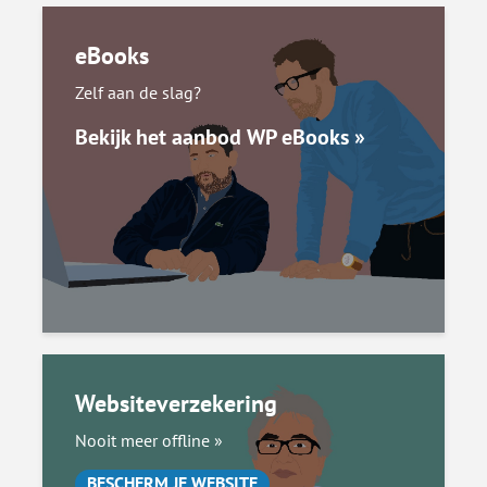
eBooks
Zelf aan de slag?
Bekijk het aanbod WP eBooks »
Websiteverzekering
Nooit meer offline »
BESCHERM JE WEBSITE