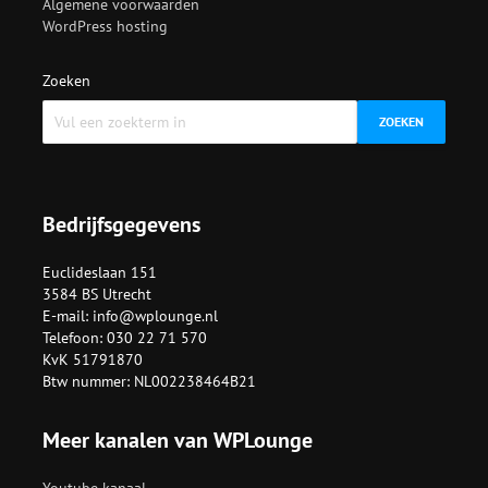
Algemene voorwaarden
WordPress hosting
Zoeken
ZOEKEN
Bedrijfsgegevens
Euclideslaan 151
3584 BS Utrecht
E-mail:
info@wplounge.nl
Telefoon: 030 22 71 570
KvK 51791870
Btw nummer: NL002238464B21
Meer kanalen van WPLounge