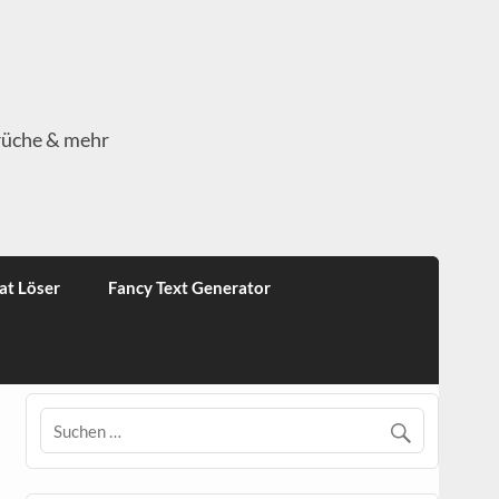
rüche & mehr
at Löser
Fancy Text Generator