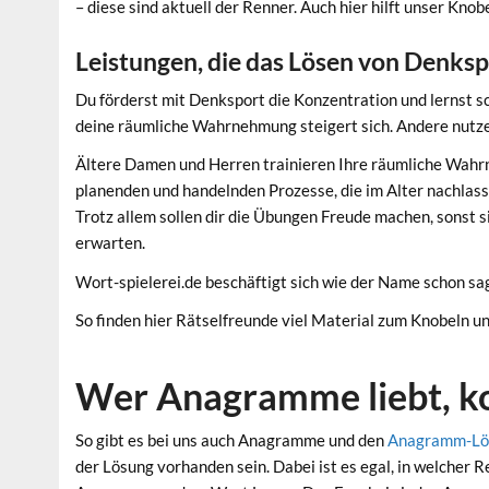
– diese sind aktuell der Renner. Auch hier hilft unser Knob
Leistungen, die das Lösen von Denks
Du förderst mit Denksport die Konzentration und lernst sc
deine räumliche Wahrnehmung steigert sich. Andere nutzen
Ältere Damen und Herren trainieren Ihre räumliche Wahrn
planenden und handelnden Prozesse, die im Alter nachlasse
Trotz allem sollen dir die Übungen Freude machen, sonst s
erwarten.
Wort-spielerei.de beschäftigt sich wie der Name schon s
So finden hier Rätselfreunde viel Material zum Knobeln u
Wer Anagramme liebt, ko
So gibt es bei uns auch Anagramme und den
Anagramm-Lö
der Lösung vorhanden sein. Dabei ist es egal, in welcher 