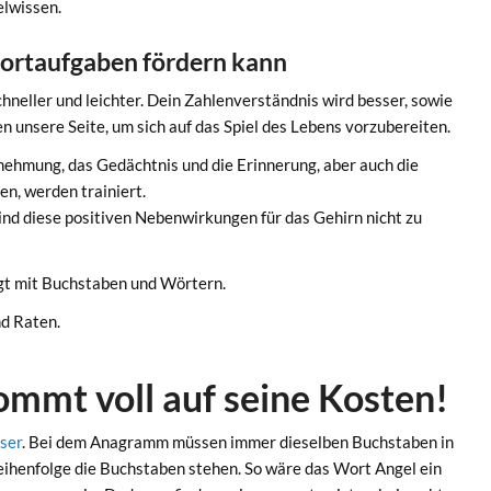
elwissen.
portaufgaben fördern kann
hneller und leichter. Dein Zahlenverständnis wird besser, sowie
 unsere Seite, um sich auf das Spiel des Lebens vorzubereiten.
ehmung, das Gedächtnis und die Erinnerung, aber auch die
n, werden trainiert.
ind diese positiven Nebenwirkungen für das Gehirn nicht zu
agt mit Buchstaben und Wörtern.
nd Raten.
mmt voll auf seine Kosten!
ser
. Bei dem Anagramm müssen immer dieselben Buchstaben in
Reihenfolge die Buchstaben stehen. So wäre das Wort Angel ein