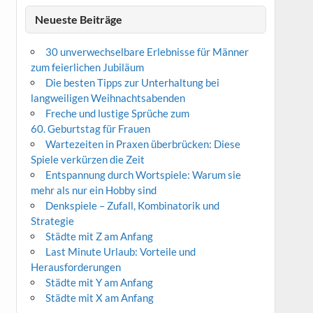
Neueste Beiträge
30 unverwechselbare Erlebnisse für Männer
zum feierlichen Jubiläum
Die besten Tipps zur Unterhaltung bei
langweiligen Weihnachtsabenden
Freche und lustige Sprüche zum
60. Geburtstag für Frauen
Wartezeiten in Praxen überbrücken: Diese
Spiele verkürzen die Zeit
Entspannung durch Wortspiele: Warum sie
mehr als nur ein Hobby sind
Denkspiele – Zufall, Kombinatorik und
Strategie
Städte mit Z am Anfang
Last Minute Urlaub: Vorteile und
Herausforderungen
Städte mit Y am Anfang
Städte mit X am Anfang