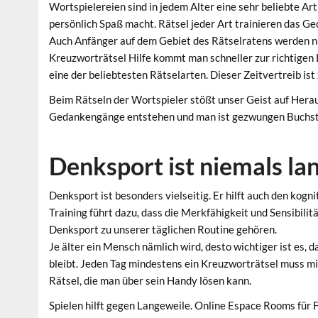
Wortspielereien sind in jedem Alter eine sehr beliebte Art 
persönlich Spaß macht. Rätsel jeder Art trainieren das Ge
Auch Anfänger auf dem Gebiet des Rätselratens werden nich
Kreuzworträtsel Hilfe kommt man schneller zur richtigen
eine der beliebtesten Rätselarten. Dieser Zeitvertreib ist 
Beim Rätseln der Wortspieler stößt unser Geist auf Her
Gedankengänge entstehen und man ist gezwungen Buchst
Denksport ist niemals la
Denksport ist besonders vielseitig. Er hilft auch den kog
Training führt dazu, dass die Merkfähigkeit und Sensibilitä
Denksport zu unserer täglichen Routine gehören.
Je älter ein Mensch nämlich wird, desto wichtiger ist es, 
bleibt. Jeden Tag mindestens ein Kreuzworträtsel muss mind
Rätsel, die man über sein Handy lösen kann.
Spielen hilft gegen Langeweile. Online Espace Rooms für