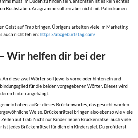
ms muss im Duden zu finden sein, ansonsten ist es kein echtes
von Buchstaben. Anagramme sollten aber nicht mit Palindromen
n Geist auf Trab bringen. Übrigens arbeiten viele im Marketing
 auch nicht fehlen:
https://abcgeburtstag.com/
– Wir helfen dir bei der
An diese zwei Wörter soll jeweils vorne oder hinten ein und
bindungsglied für die beiden vorgegebenen Wörter. Dieses wird
nderen hinten angehängt.
ts gemein haben, außer dieses Brückenwortes, das gesucht worden
ßergewöhnliche Weise. Brückenrätsel bringen also ebenso wie viele
Zellen auf Trab. Nicht nur Kinder lieben Brückenrätsel auch viele
t jedes Brückenrätsel für dich ein Kinderspiel. Du profitierst