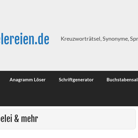
lereien.de
Kreuzworträtsel, Synonyme, Sp
Anagramm Löser
Schriftgenerator
Buchstabensal
elei & mehr