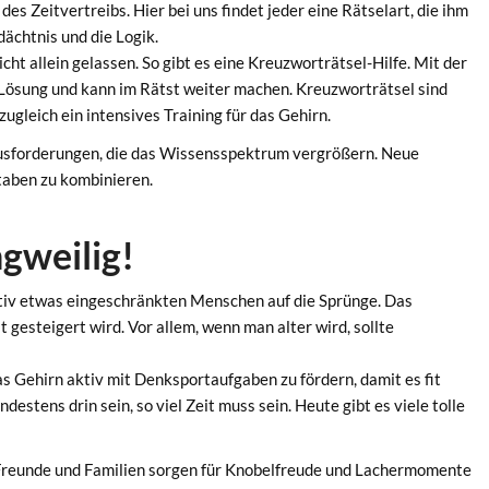
des Zeitvertreibs. Hier bei uns findet jeder eine Rätselart, die ihm
dächtnis und die Logik.
t allein gelassen. So gibt es eine Kreuzworträtsel-Hilfe. Mit der
 Lösung und kann im Rätst weiter machen. Kreuzworträtsel sind
zugleich ein intensives Training für das Gehirn.
ausforderungen, die das Wissensspektrum vergrößern. Neue
aben zu kombinieren.
ngweilig!
nitiv etwas eingeschränkten Menschen auf die Sprünge. Das
t gesteigert wird. Vor allem, wenn man alter wird, sollte
das Gehirn aktiv mit Denksportaufgaben zu fördern, damit es fit
estens drin sein, so viel Zeit muss sein. Heute gibt es viele tolle
 Freunde und Familien sorgen für Knobelfreude und Lachermomente