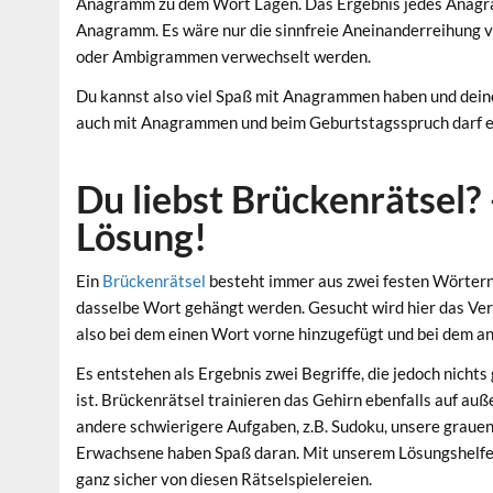
Anagramm zu dem Wort Lagen. Das Ergebnis jedes Anagram
Anagramm. Es wäre nur die sinnfreie Aneinanderreihung 
oder Ambigrammen verwechselt werden.
Du kannst also viel Spaß mit Anagrammen haben und deine
auch mit Anagrammen und beim Geburtstagsspruch darf es
Du liebst Brückenrätsel? 
Lösung!
Ein
Brückenrätsel
besteht immer aus zwei festen Wörtern. 
dasselbe Wort gehängt werden. Gesucht wird hier das Ver
also bei dem einen Wort vorne hinzugefügt und bei dem a
Es entstehen als Ergebnis zwei Begriffe, die jedoch nich
ist. Brückenrätsel trainieren das Gehirn ebenfalls auf au
andere schwierigere Aufgaben, z.B. Sudoku, unsere grauen 
Erwachsene haben Spaß daran. Mit unserem Lösungshelfer is
ganz sicher von diesen Rätselspielereien.