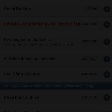
Ôn thi Đại Học
177 / 197
Hỏi Đáp - Kinh Nghiệm - Hỗ Trợ Học Tập
1,154 / 1,309
Kỹ năng mềm - Soft skills
1,153 / 1,408
Kỹ năng mềm, những kỹ năng cần thiết cho sinh viên
Việc làm thêm cho sinh viên
1,814 / 1,914
Học Bổng - Du học
4,488 / 4,598
Hỏi đáp - Chia sẻ kiến thức, Kinh nghiệm cuộc sống
Khoa học tự nhiên
1,656 / 1,900