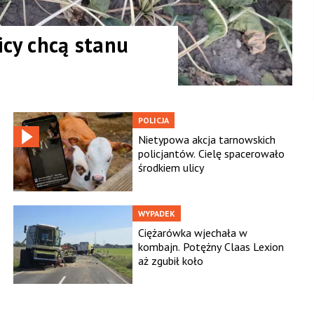
icy chcą stanu
POLICJA
Nietypowa akcja tarnowskich
policjantów. Cielę spacerowało
środkiem ulicy
WYPADEK
Ciężarówka wjechała w
kombajn. Potężny Claas Lexion
aż zgubił koło