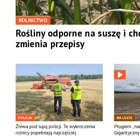
ROLNICTWO
Rośliny odporne na suszę i cho
zmienia przepisy
POLICJA
NA LUZIE
Żniwa pod lupą policji. Te wykroczenia
Pługiem „na
rolnicy popełniają najczęściej
Gigantyczny