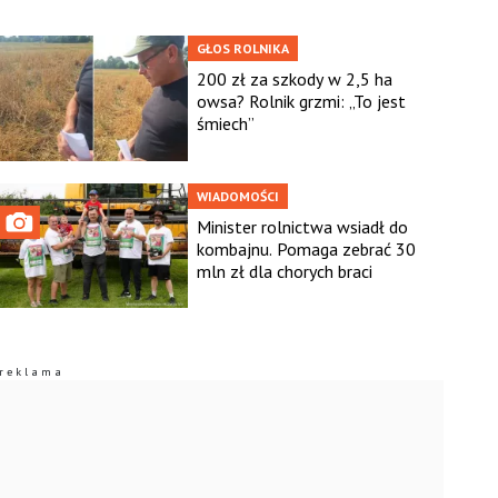
GŁOS ROLNIKA
200 zł za szkody w 2,5 ha
owsa? Rolnik grzmi: „To jest
śmiech”
WIADOMOŚCI
Minister rolnictwa wsiadł do
kombajnu. Pomaga zebrać 30
mln zł dla chorych braci