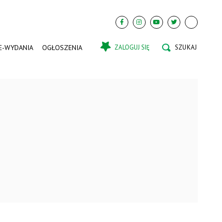
E-WYDANIA
OGŁOSZENIA
ZALOGUJ SIĘ