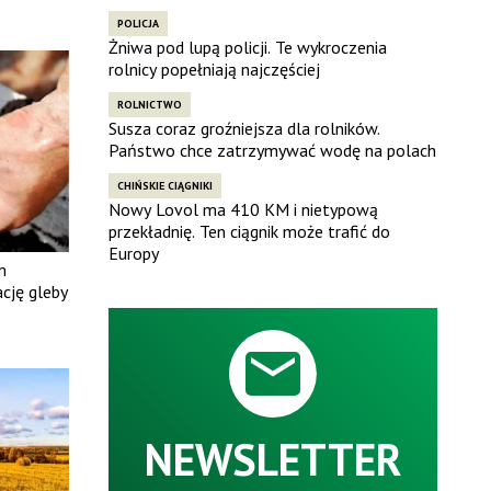
POLICJA
Żniwa pod lupą policji. Te wykroczenia
rolnicy popełniają najczęściej
ROLNICTWO
Susza coraz groźniejsza dla rolników.
Państwo chce zatrzymywać wodę na polach
CHIŃSKIE CIĄGNIKI
Nowy Lovol ma 410 KM i nietypową
przekładnię. Ten ciągnik może trafić do
Europy
m
ację gleby
NEWSLETTER