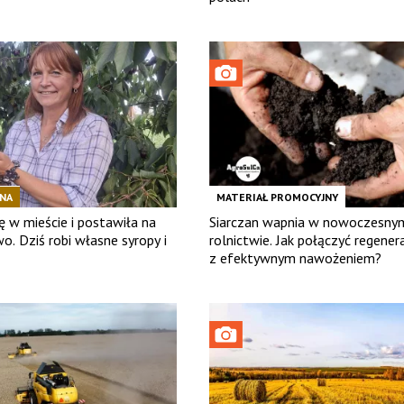
INA
MATERIAŁ PROMOCYJNY
ę w mieście i postawiła na
Siarczan wapnia w nowoczesny
. Dziś robi własne syropy i
rolnictwie. Jak połączyć regener
z efektywnym nawożeniem?