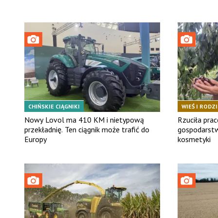
CHIŃSKIE CIĄGNIKI
WIEŚ I RODZ
Nowy Lovol ma 410 KM i nietypową
Rzuciła prac
przekładnię. Ten ciągnik może trafić do
gospodarstwo
Europy
kosmetyki