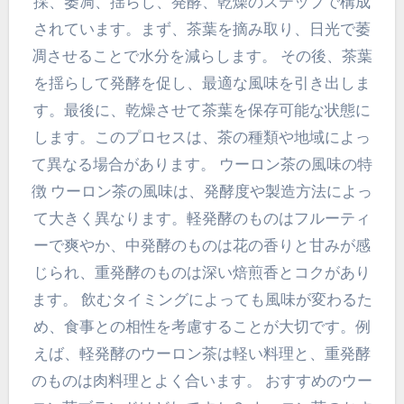
採、萎凋、揺らし、発酵、乾燥のステップで構成
されています。まず、茶葉を摘み取り、日光で萎
凋させることで水分を減らします。 その後、茶葉
を揺らして発酵を促し、最適な風味を引き出しま
す。最後に、乾燥させて茶葉を保存可能な状態に
します。このプロセスは、茶の種類や地域によっ
て異なる場合があります。 ウーロン茶の風味の特
徴 ウーロン茶の風味は、発酵度や製造方法によっ
て大きく異なります。軽発酵のものはフルーティ
ーで爽やか、中発酵のものは花の香りと甘みが感
じられ、重発酵のものは深い焙煎香とコクがあり
ます。 飲むタイミングによっても風味が変わるた
め、食事との相性を考慮することが大切です。例
えば、軽発酵のウーロン茶は軽い料理と、重発酵
のものは肉料理とよく合います。 おすすめのウー