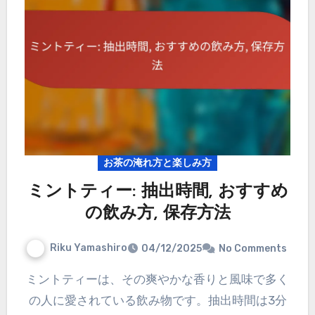
お茶の淹れ方と楽しみ方
ミントティー: 抽出時間, おすすめ
の飲み方, 保存方法
Riku Yamashiro
04/12/2025
No Comments
ミントティーは、その爽やかな香りと風味で多く
の人に愛されている飲み物です。抽出時間は3分