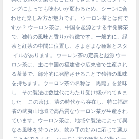
ングによっても味わいが変わるため、シーンに合
わせた楽しみ方が魅力です。 ウーロン茶とは何で
すか？ ウーロン茶は、中国を起源とする半発酵茶
で、独特の風味と香りが特徴です。一般的に、緑
茶と紅茶の中間に位置し、さまざまな種類とスタ
イルがあります。 ウーロン茶の定義と起源 ウー
ロン茶は、主に中国の福建省や広東省で生産され
る茶葉で、部分的に発酵させることで独特の風味
を持ちます。ウーロン茶の名称は「黒龍」を意味
し、その製法は数世代にわたり受け継がれてきま
した。 この茶は、清の時代から存在し、特に福建
省の武夷山地域で高品質なウーロン茶が生産され
ています。ウーロン茶は、地域や製法によって異
なる風味を持つため、飲み手の好みに応じて選ぶ