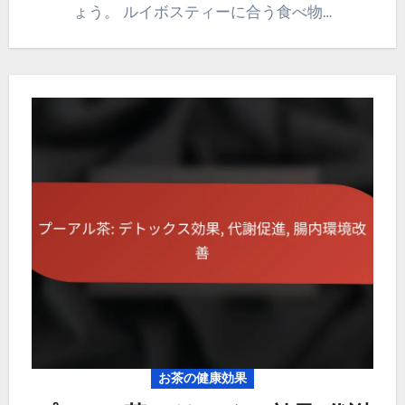
ょう。 ルイボスティーに合う食べ物…
お茶の健康効果