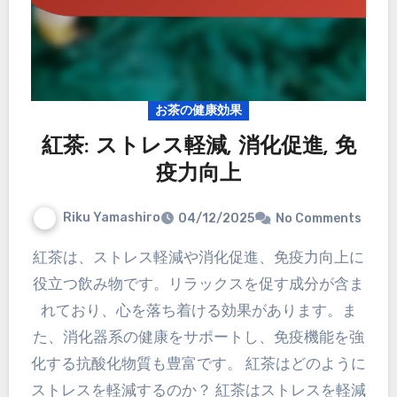
お茶の健康効果
紅茶: ストレス軽減, 消化促進, 免
疫力向上
Riku Yamashiro
04/12/2025
No Comments
紅茶は、ストレス軽減や消化促進、免疫力向上に
役立つ飲み物です。リラックスを促す成分が含ま
れており、心を落ち着ける効果があります。ま
た、消化器系の健康をサポートし、免疫機能を強
化する抗酸化物質も豊富です。 紅茶はどのように
ストレスを軽減するのか？ 紅茶はストレスを軽減