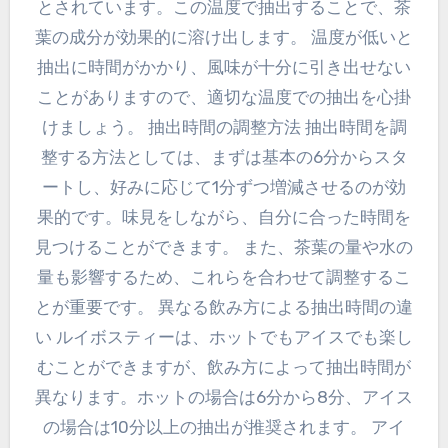
とされています。この温度で抽出することで、茶
葉の成分が効果的に溶け出します。 温度が低いと
抽出に時間がかかり、風味が十分に引き出せない
ことがありますので、適切な温度での抽出を心掛
けましょう。 抽出時間の調整方法 抽出時間を調
整する方法としては、まずは基本の6分からスタ
ートし、好みに応じて1分ずつ増減させるのが効
果的です。味見をしながら、自分に合った時間を
見つけることができます。 また、茶葉の量や水の
量も影響するため、これらを合わせて調整するこ
とが重要です。 異なる飲み方による抽出時間の違
い ルイボスティーは、ホットでもアイスでも楽し
むことができますが、飲み方によって抽出時間が
異なります。ホットの場合は6分から8分、アイス
の場合は10分以上の抽出が推奨されます。 アイ