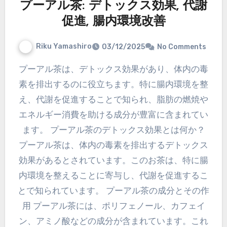
プーアル茶: デトックス効果, 代謝
促進, 腸内環境改善
Riku Yamashiro
03/12/2025
No Comments
プーアル茶は、デトックス効果があり、体内の毒
素を排出するのに役立ちます。特に腸内環境を整
え、代謝を促進することで知られ、脂肪の燃焼や
エネルギー消費を助ける成分が豊富に含まれてい
ます。 プーアル茶のデトックス効果とは何か？
プーアル茶は、体内の毒素を排出するデトックス
効果があるとされています。このお茶は、特に腸
内環境を整えることに寄与し、代謝を促進するこ
とで知られています。 プーアル茶の成分とその作
用 プーアル茶には、ポリフェノール、カフェイ
ン、アミノ酸などの成分が含まれています。これ