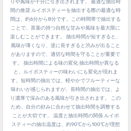
りや風味が十分に引き出されます。 最適な抽出時
間の推奨 ルイボスティーを抽出する際の最適な時
間は、約6分から8分です。この時間帯で抽出する
ことで、茶葉の持つ自然な甘みや風味を最大限に
楽しむことができます。 抽出時間が短すぎると、
風味が薄くなり、逆に長すぎると渋みが出ること
がありますので、適切な時間を守ることが重要で
す。 抽出時間による味の変化 抽出時間が異なる
と、ルイボスティーの味わいにも変化が現れま
す。短時間の抽出では、軽やかでフルーティーな
味わいが感じられますが、長時間の抽出では、よ
り濃厚で深みのある風味が引き出されます。 この
ため、自分の好みに合わせて抽出時間を調整する
ことが大切です。 温度と抽出時間の関係 ルイボ
スティーの抽出温度は、約90℃から100℃が理想