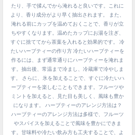
たり、手で揉んでから淹れると良いです。これに
より、香り成分がより早く抽出されます。 また、
淹れる前にカップを温めておくことで、香りが立
ちやすくなります。温めたカップにお湯を注ぎ、
すぐに捨ててから茶葉を入れると効果的です。 冷
たいハーブティーの作り方 冷たいハーブティーを
作るには、まず通常通りにハーブティーを淹れま
す。抽出後、常温まで冷まし、冷蔵庫で冷やしま
す。 さらに、氷を加えることで、すぐに冷たいハ
ーブティーを楽しむこともできます。フルーツや
ミントを加えると、見た目も美しく、風味も豊か
になります。 ハーブティーのアレンジ方法は？
ハーブティーのアレンジ方法は多様で、フルーツ
やスパイスを加えることで風味を豊かにできま
す。甘味料や冷たい飲み方も工夫することで、よ