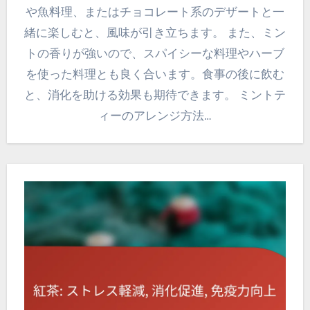
や魚料理、またはチョコレート系のデザートと一
緒に楽しむと、風味が引き立ちます。 また、ミン
トの香りが強いので、スパイシーな料理やハーブ
を使った料理とも良く合います。食事の後に飲む
と、消化を助ける効果も期待できます。 ミントテ
ィーのアレンジ方法…