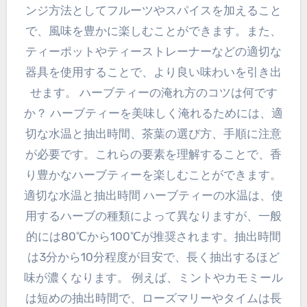
ンジ方法としてフルーツやスパイスを加えること
で、風味を豊かに楽しむことができます。また、
ティーポットやティーストレーナーなどの適切な
器具を使用することで、より良い味わいを引き出
せます。 ハーブティーの淹れ方のコツは何です
か？ ハーブティーを美味しく淹れるためには、適
切な水温と抽出時間、茶葉の選び方、手順に注意
が必要です。これらの要素を理解することで、香
り豊かなハーブティーを楽しむことができます。
適切な水温と抽出時間 ハーブティーの水温は、使
用するハーブの種類によって異なりますが、一般
的には80℃から100℃が推奨されます。抽出時間
は3分から10分程度が目安で、長く抽出するほど
味が濃くなります。 例えば、ミントやカモミール
は短めの抽出時間で、ローズマリーやタイムは長