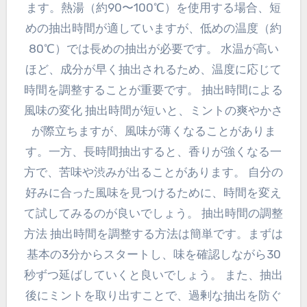
ます。熱湯（約90〜100℃）を使用する場合、短
めの抽出時間が適していますが、低めの温度（約
80℃）では長めの抽出が必要です。 水温が高い
ほど、成分が早く抽出されるため、温度に応じて
時間を調整することが重要です。 抽出時間による
風味の変化 抽出時間が短いと、ミントの爽やかさ
が際立ちますが、風味が薄くなることがありま
す。一方、長時間抽出すると、香りが強くなる一
方で、苦味や渋みが出ることがあります。 自分の
好みに合った風味を見つけるために、時間を変え
て試してみるのが良いでしょう。 抽出時間の調整
方法 抽出時間を調整する方法は簡単です。まずは
基本の3分からスタートし、味を確認しながら30
秒ずつ延ばしていくと良いでしょう。 また、抽出
後にミントを取り出すことで、過剰な抽出を防ぐ