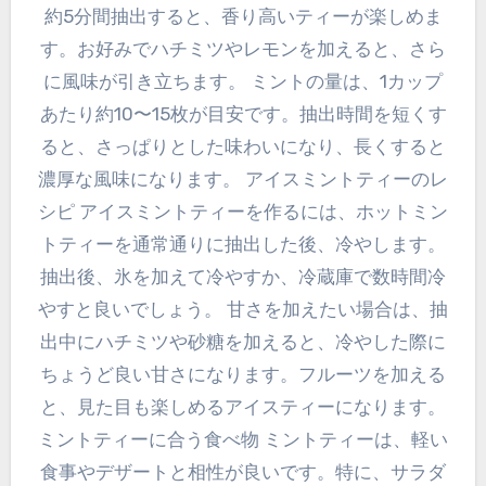
約5分間抽出すると、香り高いティーが楽しめま
す。お好みでハチミツやレモンを加えると、さら
に風味が引き立ちます。 ミントの量は、1カップ
あたり約10〜15枚が目安です。抽出時間を短くす
ると、さっぱりとした味わいになり、長くすると
濃厚な風味になります。 アイスミントティーのレ
シピ アイスミントティーを作るには、ホットミン
トティーを通常通りに抽出した後、冷やします。
抽出後、氷を加えて冷やすか、冷蔵庫で数時間冷
やすと良いでしょう。 甘さを加えたい場合は、抽
出中にハチミツや砂糖を加えると、冷やした際に
ちょうど良い甘さになります。フルーツを加える
と、見た目も楽しめるアイスティーになります。
ミントティーに合う食べ物 ミントティーは、軽い
食事やデザートと相性が良いです。特に、サラダ