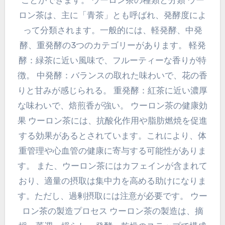
ことができます。 ウーロン茶の種類と分類 ウー
ロン茶は、主に「青茶」とも呼ばれ、発酵度によ
って分類されます。一般的には、軽発酵、中発
酵、重発酵の3つのカテゴリーがあります。 軽発
酵：緑茶に近い風味で、フルーティーな香りが特
徴。 中発酵：バランスの取れた味わいで、花の香
りと甘みが感じられる。 重発酵：紅茶に近い濃厚
な味わいで、焙煎香が強い。 ウーロン茶の健康効
果 ウーロン茶には、抗酸化作用や脂肪燃焼を促進
する効果があるとされています。これにより、体
重管理や心血管の健康に寄与する可能性がありま
す。 また、ウーロン茶にはカフェインが含まれて
おり、適量の摂取は集中力を高める助けになりま
す。ただし、過剰摂取には注意が必要です。 ウー
ロン茶の製造プロセス ウーロン茶の製造は、摘