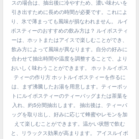
スの場合は、抽出後に冷やすため、濃い味わいを
引き出すために長めの時間が必要です。これによ
り、氷で薄まっても風味が損なわれません。 ルイ
ボスティーのおすすめの飲み方は？ ルイボスティ
ーは、ホットまたはアイスで楽しむことができ、
飲み方によって風味が異なります。自分の好みに
合わせて抽出時間や温度を調整することで、より
おいしく味わうことができます。 ホットルイボス
ティーの作り方 ホットルイボスティーを作るに
は、まず沸騰したお湯を用意します。ティーポッ
トにルイボスティーのティーバッグまたは茶葉を
入れ、約5分間抽出します。 抽出後は、ティーバ
ッグを取り出し、好みに応じて蜂蜜やレモンを加
えて楽しむことができます。温かい状態で飲む
と、リラックス効果が高まります。 アイスルイボ