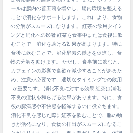
ールは腸内の善玉菌を増やし、腸内環境を整える
ことで消化をサポートします。これにより、食物
の分解がスムーズになります。 紅茶の飲用タイミ
ングと消化への影響 紅茶を食事中または食後に飲
むことで、消化を助ける効果が高まります。特に
食後に飲むことで、消化酵素の働きを促進し、食
物の分解を助けます。 ただし、食事前に飲むと、
カフェインの影響で食欲が減少することがあるた
め、注意が必要です。適切なタイミングでの飲用
が重要です。 消化不良に対する効果 紅茶は消化
不良の症状を和らげる効果があります。特に、食
後の膨満感や不快感を軽減するのに役立ちます。
消化不良を感じた際に紅茶を飲むことで、腸の動
きが活発になり、食物の排出がスムーズになるこ
とがあります。ただし、個人差があるため、体調