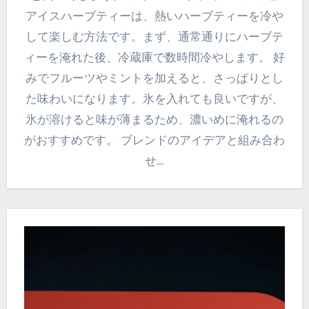
アイスハーブティーは、熱いハーブティーを冷や
して楽しむ方法です。まず、通常通りにハーブテ
ィーを淹れた後、冷蔵庫で数時間冷やします。 好
みでフルーツやミントを加えると、さっぱりとし
た味わいになります。氷を入れても良いですが、
氷が溶けると味が薄まるため、濃いめに淹れるの
がおすすめです。 ブレンドのアイデアと組み合わ
せ…