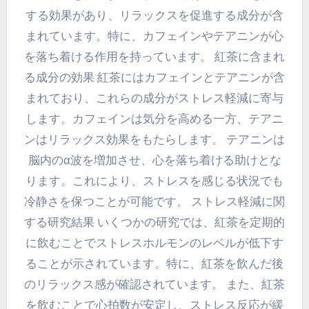
する効果があり、リラックスを促進する成分が含
まれています。特に、カフェインやテアニンが心
を落ち着ける作用を持っています。 紅茶に含まれ
る成分の効果 紅茶にはカフェインとテアニンが含
まれており、これらの成分がストレス軽減に寄与
します。カフェインは気分を高める一方、テアニ
ンはリラックス効果をもたらします。 テアニンは
脳内のα波を増加させ、心を落ち着ける助けとな
ります。これにより、ストレスを感じる状況でも
冷静さを保つことが可能です。 ストレス軽減に関
する研究結果 いくつかの研究では、紅茶を定期的
に飲むことでストレスホルモンのレベルが低下す
ることが示されています。特に、紅茶を飲んだ後
のリラックス感が確認されています。 また、紅茶
を飲むことで心拍数が安定し、ストレス反応が緩