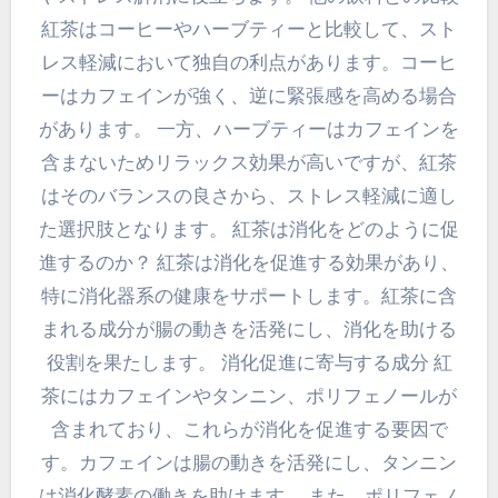
紅茶はコーヒーやハーブティーと比較して、スト
レス軽減において独自の利点があります。コーヒ
ーはカフェインが強く、逆に緊張感を高める場合
があります。 一方、ハーブティーはカフェインを
含まないためリラックス効果が高いですが、紅茶
はそのバランスの良さから、ストレス軽減に適し
た選択肢となります。 紅茶は消化をどのように促
進するのか？ 紅茶は消化を促進する効果があり、
特に消化器系の健康をサポートします。紅茶に含
まれる成分が腸の動きを活発にし、消化を助ける
役割を果たします。 消化促進に寄与する成分 紅
茶にはカフェインやタンニン、ポリフェノールが
含まれており、これらが消化を促進する要因で
す。カフェインは腸の動きを活発にし、タンニン
は消化酵素の働きを助けます。 また、ポリフェノ