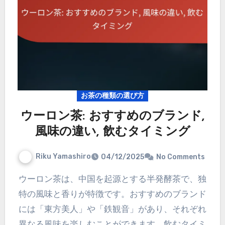
お茶の種類の選び方
ウーロン茶: おすすめのブランド,
風味の違い, 飲むタイミング
Riku Yamashiro
04/12/2025
No Comments
ウーロン茶は、中国を起源とする半発酵茶で、独
特の風味と香りが特徴です。おすすめのブランド
には「東方美人」や「鉄観音」があり、それぞれ
異なる風味を楽しむことができます。飲むタイミ