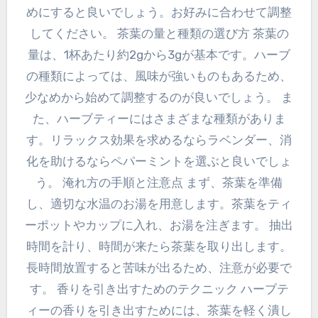
めにすると良いでしょう。お好みに合わせて調整
してください。 茶葉の量と種類の選び方 茶葉の
量は、1杯あたり約2gから3gが基本です。ハーブ
の種類によっては、風味が強いものもあるため、
少なめから始めて調整するのが良いでしょう。 ま
た、ハーブティーにはさまざまな種類がありま
す。リラックス効果を求めるならラベンダー、消
化を助けるならペパーミントを選ぶと良いでしょ
う。 淹れ方の手順と注意点 まず、茶葉を準備
し、適切な水温のお湯を用意します。茶葉をティ
ーポットやカップに入れ、お湯を注ぎます。 抽出
時間を計り、時間が来たら茶葉を取り出します。
長時間放置すると苦味が出るため、注意が必要で
す。 香りを引き出すためのテクニック ハーブテ
ィーの香りを引き出すためには、茶葉を軽く潰し