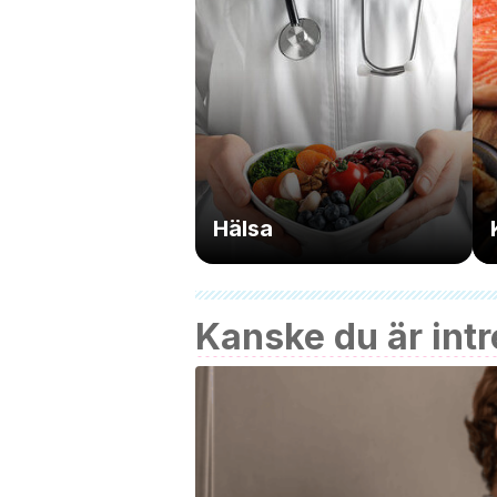
Hälsa
Kanske du är intr