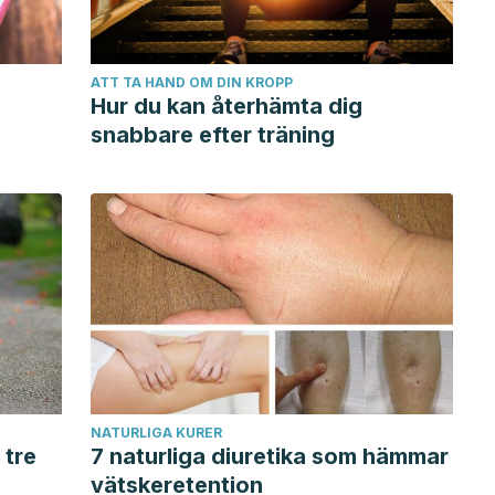
ATT TA HAND OM DIN KROPP
Hur du kan återhämta dig
snabbare efter träning
NATURLIGA KURER
 tre
7 naturliga diuretika som hämmar
vätskeretention