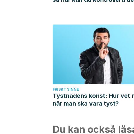
FRISKT SINNE
Tystnadens konst: Hur vet
när man ska vara tyst?
Du kan också läs