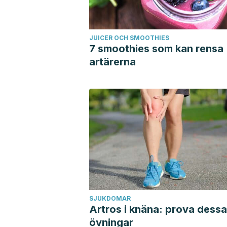
JUICER OCH SMOOTHIES
7 smoothies som kan rensa
artärerna
SJUKDOMAR
Artros i knäna: prova dessa
övningar