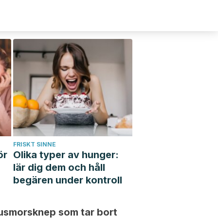
FRISKT SINNE
ör
Olika typer av hunger:
lär dig dem och håll
begären under kontroll
usmorsknep som tar bort