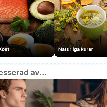
Kost
Naturliga kurer
esserad av...