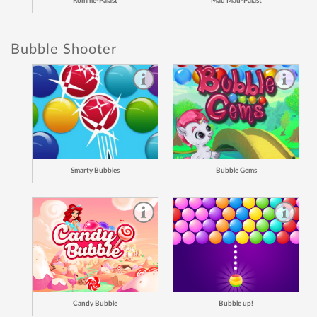
Rommé-Palast
Mau Mau-Palast
Bubble Shooter
Smarty Bubbles
Bubble Gems
Candy Bubble
Bubble up!