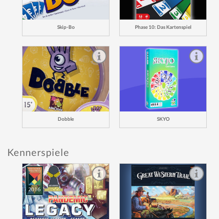
Skip-Bo
Phase 10: Das Kartenspiel
Dobble
SKYO
Kennerspiele