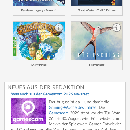
Pandemic Legacy - Season 1
Great Western Trail 2. Edition
Spirit Island
Flügelschlag
NEUES AUS DER REDAKTION
Was euch auf der Gamescom 2026 erwartet
Der August ist da – und damit die
Gaming-Woche des Jahres
: Die
Gamescom
2026 steht vor der Tür! Vom
26. bis 30. August wird Köln wieder zum
Mekka der Spielewelt. Gamer, Entwickler
und Cosplayer aus aller Welt kommen zusammen. Auf dem