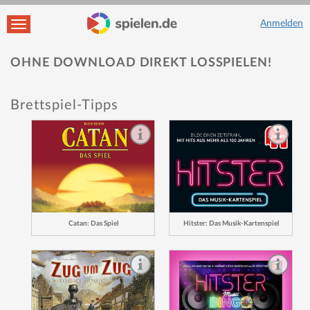
Anmelden
Navigation ein-/ausblenden
OHNE DOWNLOAD DIREKT LOSSPIELEN!
Brettspiel-Tipps
Catan: Das Spiel
Hitster: Das Musik-Kartenspiel