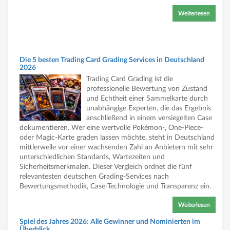
Weiterlesen
Die 5 besten Trading Card Grading Services in Deutschland
2026
Trading Card Grading ist die
professionelle Bewertung von Zustand
und Echtheit einer Sammelkarte durch
unabhängige Experten, die das Ergebnis
anschließend in einem versiegelten Case
dokumentieren. Wer eine wertvolle Pokémon-, One-Piece-
oder Magic-Karte graden lassen möchte, steht in Deutschland
mittlerweile vor einer wachsenden Zahl an Anbietern mit sehr
unterschiedlichen Standards, Wartezeiten und
Sicherheitsmerkmalen. Dieser Vergleich ordnet die fünf
relevantesten deutschen Grading-Services nach
Bewertungsmethodik, Case-Technologie und Transparenz ein.
Weiterlesen
Spiel des Jahres 2026: Alle Gewinner und Nominierten im
Überblick