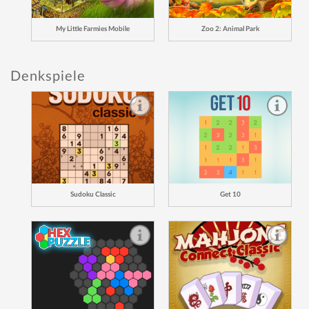
My Little Farmies Mobile
Zoo 2: Animal Park
Denkspiele
Sudoku Classic
Get 10