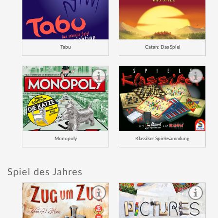
Tabu
Catan: Das Spiel
Monopoly
Klassiker Spielesammlung
Spiel des Jahres