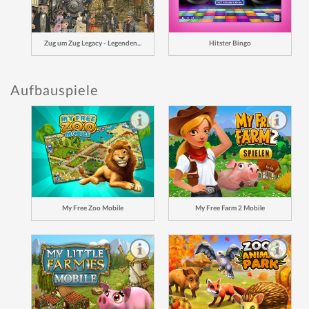
Zug um Zug Legacy - Legenden...
Hitster Bingo
Aufbauspiele
My Free Zoo Mobile
My Free Farm 2 Mobile