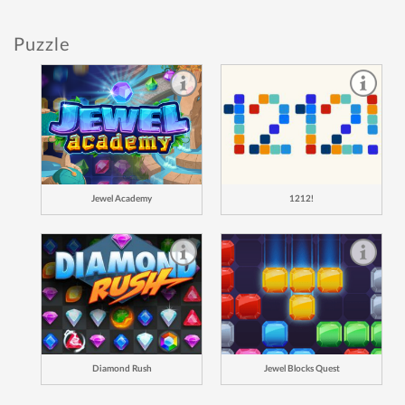
Puzzle
Jewel Academy
1212!
Diamond Rush
Jewel Blocks Quest