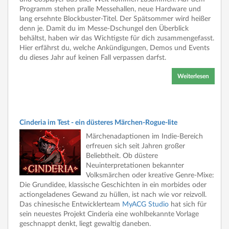
Programm stehen pralle Messehallen, neue Hardware und
lang ersehnte Blockbuster-Titel. Der Spätsommer wird heißer
denn je. Damit du im Messe-Dschungel den Überblick
behältst, haben wir das Wichtigste für dich zusammengefasst.
Hier erfährst du, welche Ankündigungen, Demos und Events
du dieses Jahr auf keinen Fall verpassen darfst.
Weiterlesen
Cinderia im Test - ein düsteres Märchen-Rogue-lite
Märchenadaptionen im Indie-Bereich
erfreuen sich seit Jahren großer
Beliebtheit. Ob düstere
Neuinterpretationen bekannter
Volksmärchen oder kreative Genre-Mixe:
Die Grundidee, klassische Geschichten in ein morbides oder
actiongeladenes Gewand zu hüllen, ist nach wie vor reizvoll.
Das chinesische Entwicklerteam
MyACG Studio
hat sich für
sein neuestes Projekt Cinderia eine wohlbekannte Vorlage
geschnappt denkt, liegt gewaltig daneben.