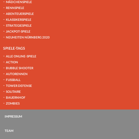
MÄDCHENSPIELE
RENNSPIELE
ABENTEUERSPIELE
KLASSIKERSPIELE
STRATEGIESPIELE
JACKPOT-SPIELE
NEUHEITEN NÜRNBERG 2020
SPIELE-TAGS
ALLE ONLINE-SPIELE
ACTION
BUBBLE SHOOTER
AUTORENNEN
FUSSBALL
TOWER DEFENSE
SOLITAIRE
BAUERNHOF
ZOMBIES
IMPRESSUM
TEAM