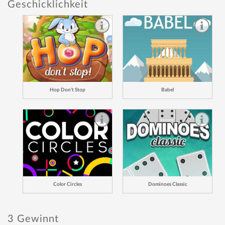
Geschicklichkeit
Hop Don't Stop
Babel
Color Circles
Dominoes Classic
3 Gewinnt