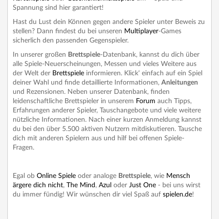
Spannung sind hier garantiert!
Hast du Lust dein Können gegen andere Spieler unter Beweis zu
stellen? Dann findest du bei unseren
Multiplayer
-Games
sicherlich den passenden Gegenspieler.
In unserer großen
Brettspiele
-Datenbank, kannst du dich über
alle Spiele-Neuerscheinungen, Messen und vieles Weitere aus
der Welt der
Brettspiele
informieren. Klick‘ einfach auf ein Spiel
deiner Wahl und finde detaillierte Informationen,
Anleitungen
und Rezensionen. Neben unserer Datenbank, finden
leidenschaftliche Brettspieler in unserem
Forum
auch Tipps,
Erfahrungen anderer Spieler, Tauschangebote und viele weitere
nützliche Informationen. Nach einer kurzen Anmeldung kannst
du bei den über 5.500 aktiven Nutzern mitdiskutieren. Tausche
dich mit anderen Spielern aus und hilf bei offenen Spiele-
Fragen.
Egal ob
Online Spiele
oder analoge
Brettspiele
, wie
Mensch
ärgere dich nicht
,
The Mind
,
Azul
oder
Just One
- bei uns wirst
du immer fündig! Wir wünschen dir viel Spaß auf
spielen.de
!