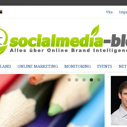
Vita
Imp
HLAND
ONLINE MARKETING
MONITORING
EVENTS
NE