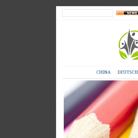
CHINA
DEUTSC