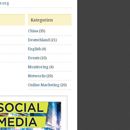
s.org
Kategorien
China
(35)
Deutschland
(21)
English
(4)
Events
(10)
Monitoring
(4)
Networks
(20)
Online Marketing
(20)