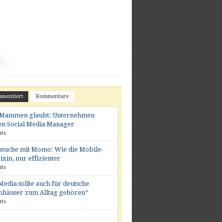
mentiert
Kommentare
k Mammen glaubt: Unternehmen
n Social Media Manager
ts
suche mit Momo: Wie die Mobile-
xin, nur effizienter
ts
Media sollte auch für deutsche
häuser zum Alltag gehören“
ts