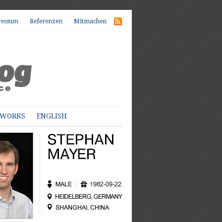
ressum
Referenzen
Mitmachen
TWORKS
ENGLISH