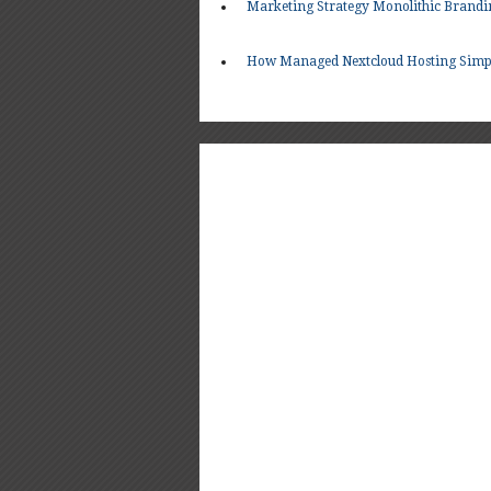
Marketing Strategy Monolithic Brandin
How Managed Nextcloud Hosting Simpli