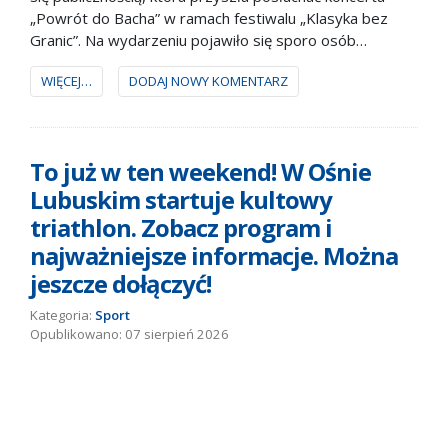
„Powrót do Bacha” w ramach festiwalu „Klasyka bez
Granic”. Na wydarzeniu pojawiło się sporo osób
zarówno ze Słubic, jak i Frankfurtu nad Odrą oraz okolic.
WIĘCEJ…
DODAJ NOWY KOMENTARZ
To już w ten weekend! W Ośnie
Lubuskim startuje kultowy
triathlon. Zobacz program i
najważniejsze informacje. Można
jeszcze dołączyć!
Kategoria:
Sport
07 sierpień 2026