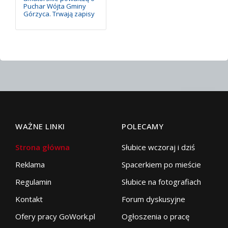
Puchar Wójta Gminy
Górzyca. Trwają zapisy
WAŻNE LINKI
POLECAMY
Strona główna
Słubice wczoraj i dziś
Reklama
Spacerkiem po mieście
Regulamin
Słubice na fotografiach
Kontakt
Forum dyskusyjne
Ofery pracy GoWork.pl
Ogłoszenia o pracę