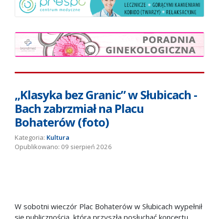
„Klasyka bez Granic” w Słubicach -
Bach zabrzmiał na Placu
Bohaterów (foto)
Kategoria:
Kultura
09 sierpień 2026
W sobotni wieczór Plac Bohaterów w Słubicach wypełnił
się publicznością, która przyszła posłuchać koncertu