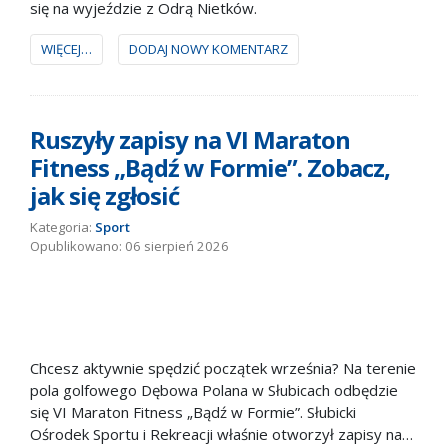
się na wyjeździe z Odrą Nietków.
WIĘCEJ…
DODAJ NOWY KOMENTARZ
Ruszyły zapisy na VI Maraton
Fitness „Bądź w Formie”. Zobacz,
jak się zgłosić
Kategoria:
Sport
06 sierpień 2026
Chcesz aktywnie spędzić początek września? Na terenie
pola golfowego Dębowa Polana w Słubicach odbędzie
się VI Maraton Fitness „Bądź w Formie”. Słubicki
Ośrodek Sportu i Rekreacji właśnie otworzył zapisy na