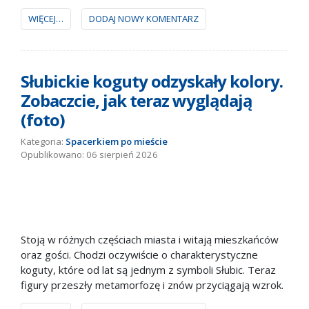
to wydarzenie.
WIĘCEJ…
DODAJ NOWY KOMENTARZ
Słubickie koguty odzyskały kolory.
Zobaczcie, jak teraz wyglądają
(foto)
Kategoria:
Spacerkiem po mieście
06 sierpień 2026
Stoją w różnych częściach miasta i witają mieszkańców
oraz gości. Chodzi oczywiście o charakterystyczne
koguty, które od lat są jednym z symboli Słubic. Teraz
figury przeszły metamorfozę i znów przyciągają wzrok.