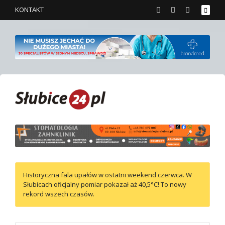
KONTAKT
Historyczna fala upałów w ostatni weekend czerwca. W
Słubicach oficjalny pomiar pokazał aż 40,5°C! To nowy
rekord wszech czasów.