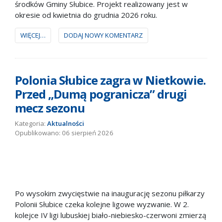
środków Gminy Słubice. Projekt realizowany jest w
okresie od kwietnia do grudnia 2026 roku.
WIĘCEJ…
DODAJ NOWY KOMENTARZ
Polonia Słubice zagra w Nietkowie.
Przed „Dumą pogranicza” drugi
mecz sezonu
Kategoria:
Aktualności
06 sierpień 2026
Po wysokim zwycięstwie na inaugurację sezonu piłkarzy
Polonii Słubice czeka kolejne ligowe wyzwanie. W 2.
kolejce IV ligi lubuskiej biało-niebiesko-czerwoni zmierzą