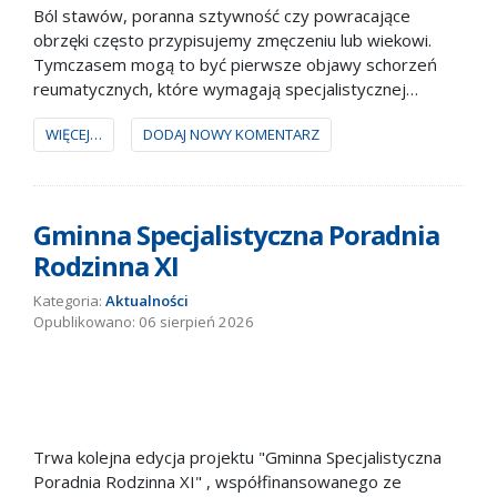
Ból stawów, poranna sztywność czy powracające
obrzęki często przypisujemy zmęczeniu lub wiekowi.
Tymczasem mogą to być pierwsze objawy schorzeń
reumatycznych, które wymagają specjalistycznej
diagnostyki.
WIĘCEJ…
DODAJ NOWY KOMENTARZ
Gminna Specjalistyczna Poradnia
Rodzinna XI
Kategoria:
Aktualności
06 sierpień 2026
Trwa kolejna edycja projektu "Gminna Specjalistyczna
Poradnia Rodzinna XI" , współfinansowanego ze