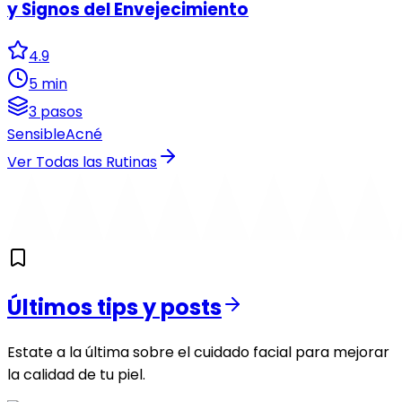
y Signos del Envejecimiento
4.9
5 min
3 pasos
Sensible
Acné
Ver Todas las Rutinas
Últimos tips y posts
Estate a la última sobre el cuidado facial para mejorar
la calidad de tu piel.