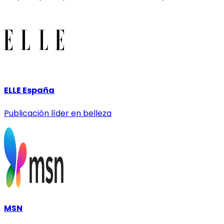
ELLE España
Publicación líder en belleza
MSN