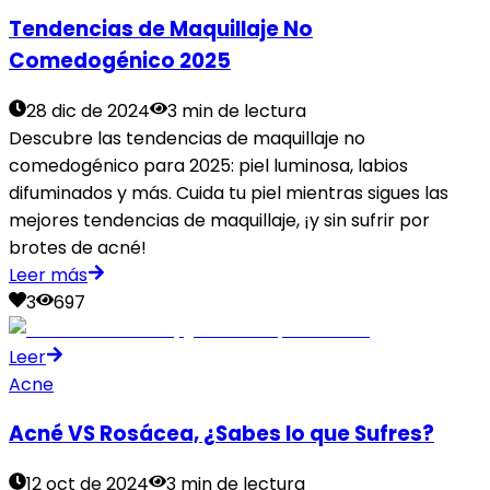
Tendencias de Maquillaje No
Comedogénico 2025
28 dic de 2024
3 min de lectura
Descubre las tendencias de maquillaje no
comedogénico para 2025: piel luminosa, labios
difuminados y más. Cuida tu piel mientras sigues las
mejores tendencias de maquillaje, ¡y sin sufrir por
brotes de acné!
Leer más
3
697
Leer
Acne
Acné VS Rosácea, ¿Sabes lo que Sufres?
12 oct de 2024
3 min de lectura