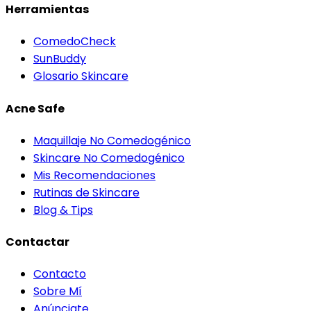
Herramientas
ComedoCheck
SunBuddy
Glosario Skincare
Acne Safe
Maquillaje No Comedogénico
Skincare No Comedogénico
Mis Recomendaciones
Rutinas de Skincare
Blog & Tips
Contactar
Contacto
Sobre Mí
Anúnciate