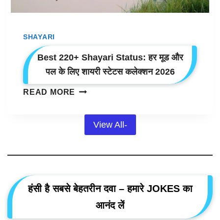
हो
जाए
SHAYARI
Best 220+ Shayari Status: हर मूड और
पल के लिए शायरी स्टेटस कलेक्शन 2026
BEST
READ MORE
220+
SHAYARI
View All-
STATUS:
हर
मूड
और
पल
के
हंसी है सबसे बेहतरीन दवा – हमारे JOKES का
लिए
आनंद लें
शायरी
स्टेटस