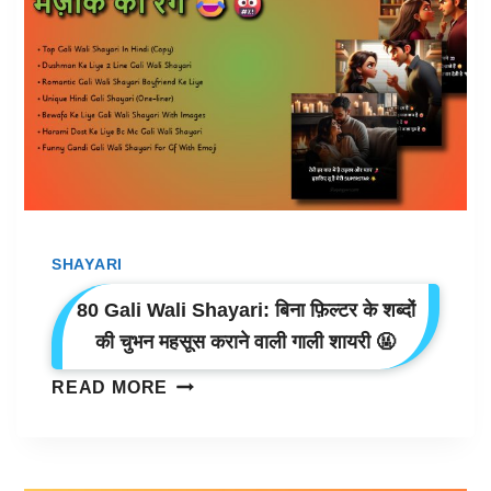
लिए
फाड़ू
गैंगस्टर
शायरी
😎
SHAYARI
80 Gali Wali Shayari: बिना फ़िल्टर के शब्दों
की चुभन महसूस कराने वाली गाली शायरी 🤬
80
READ MORE
GALI
WALI
SHAYARI:
बिना