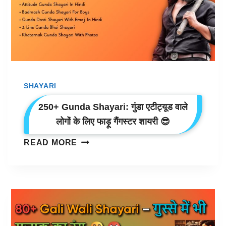
SHAYARI
250+ Gunda Shayari: गुंडा एटीट्यूड वाले
लोगों के लिए फाड़ू गैंगस्टर शायरी 😎
250+
READ MORE
GUNDA
SHAYARI:
गुंडा
एटीट्यूड
वाले
लोगों
के