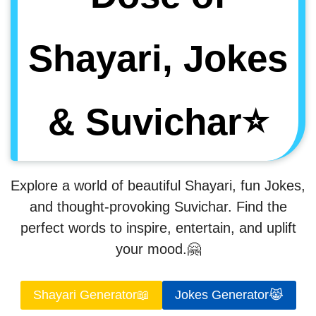
Shayari, Jokes
& Suvichar
⭐
Explore a world of beautiful Shayari, fun Jokes,
and thought-provoking Suvichar. Find the
perfect words to inspire, entertain, and uplift
your mood.🤗
Shayari Generator📖
Jokes Generator😹