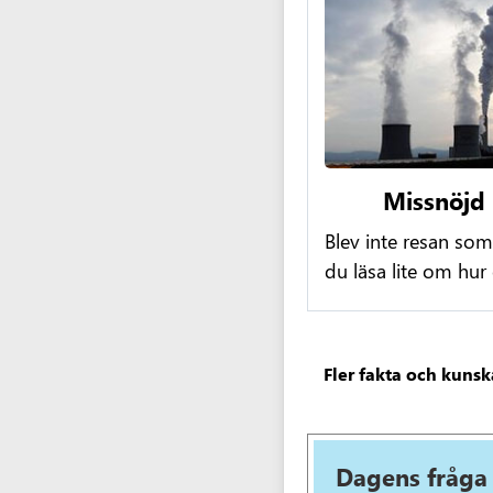
Missnöjd
Blev inte resan som
du läsa lite om hur
Fler fakta och kunsk
Dagens fråga