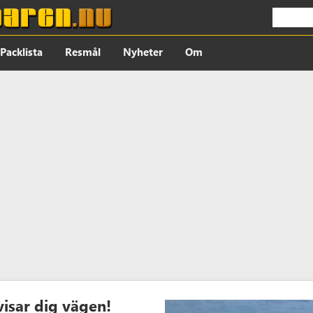
Packlista
Resmål
Nyheter
Om
visar dig vägen!