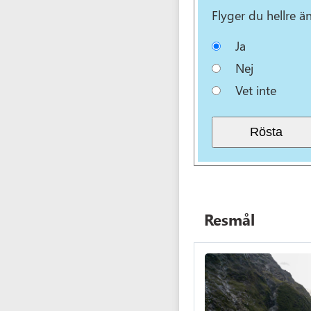
Flyger du hellre ä
Ja
Nej
Vet inte
Resmål