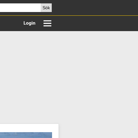
Sök
Login