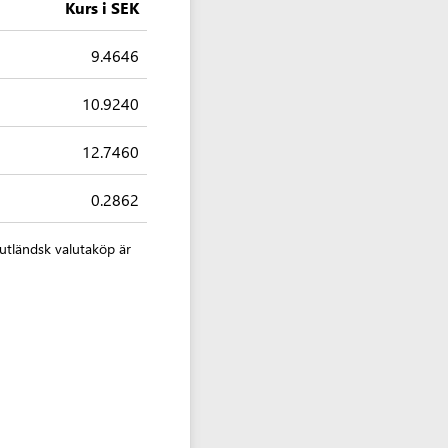
Kurs i SEK
9.4646
10.9240
12.7460
0.2862
utländsk valutaköp är