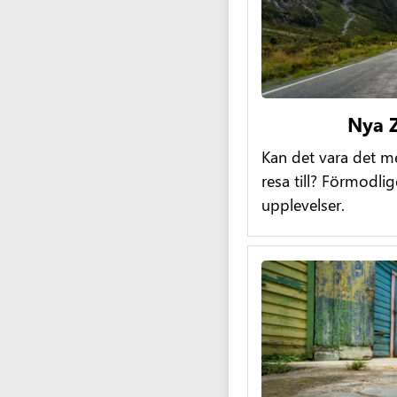
Nya 
Kan det vara det mes
resa till? Förmodlig
upplevelser.