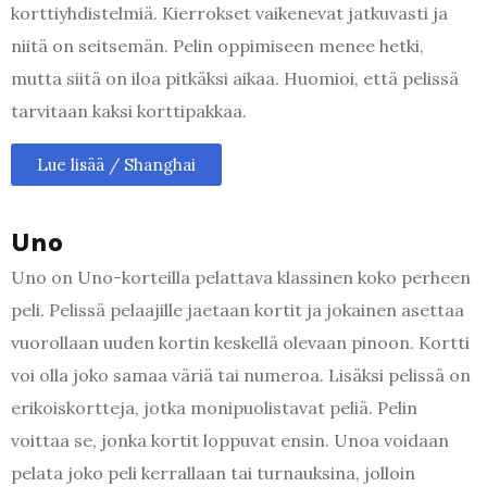
korttiyhdistelmiä. Kierrokset vaikenevat jatkuvasti ja
niitä on seitsemän. Pelin oppimiseen menee hetki,
mutta siitä on iloa pitkäksi aikaa. Huomioi, että pelissä
tarvitaan kaksi korttipakkaa.
Lue lisää / Shanghai
Uno
Uno on Uno-korteilla pelattava klassinen koko perheen
peli. Pelissä pelaajille jaetaan kortit ja jokainen asettaa
vuorollaan uuden kortin keskellä olevaan pinoon. Kortti
voi olla joko samaa väriä tai numeroa. Lisäksi pelissä on
erikoiskortteja, jotka monipuolistavat peliä. Pelin
voittaa se, jonka kortit loppuvat ensin. Unoa voidaan
pelata joko peli kerrallaan tai turnauksina, jolloin