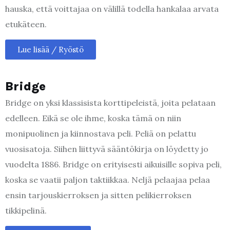
hauska, että voittajaa on välillä todella hankalaa arvata
etukäteen.
Lue lisää / Ryöstö
Bridge
Bridge on yksi klassisista korttipeleistä, joita pelataan
edelleen. Eikä se ole ihme, koska tämä on niin
monipuolinen ja kiinnostava peli. Peliä on pelattu
vuosisatoja. Siihen liittyvä sääntökirja on löydetty jo
vuodelta 1886. Bridge on erityisesti aikuisille sopiva peli,
koska se vaatii paljon taktiikkaa. Neljä pelaajaa pelaa
ensin tarjouskierroksen ja sitten pelikierroksen
tikkipelinä.