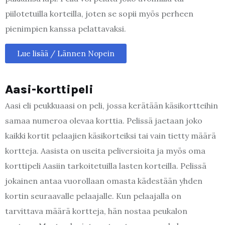
piilotetuilla korteilla, joten se sopii myös perheen
pienimpien kanssa pelattavaksi.
Lue lisää / Lännen Nopein
Aasi-korttipeli
Aasi eli peukkuaasi on peli, jossa kerätään käsikortteihin
samaa numeroa olevaa korttia. Pelissä jaetaan joko
kaikki kortit pelaajien käsikorteiksi tai vain tietty määrä
kortteja. Aasista on useita peliversioita ja myös oma
korttipeli Aasiin tarkoitetuilla lasten korteilla. Pelissä
jokainen antaa vuorollaan omasta kädestään yhden
kortin seuraavalle pelaajalle. Kun pelaajalla on
tarvittava määrä kortteja, hän nostaa peukalon