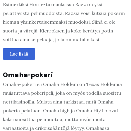
Esimerkiksi Horse-turnauksissa Razz on yksi
pelattavista pelimuodoista. Razzia voisi kutsua pokerin
hieman yksinkertaisemmaksi muodoksi. Siinä ei ole
suoria ja värejä. Kierroksen ja koko kerätyn potin
voittaa aina se pelaaja, jolla on matalin käsi.
Lue lisää
Omaha-pokeri
Omaha-pokeri eli Omaha Holdem on Texas Holdemia
muistuttava pokeripeli, joka on myös todella suosittu
nettikasinoilla. Muista aina tarkistaa, mitä Omaha-
pokeria pelataan. Omaha high ja Omaha Hi/Lo ovat
kaksi suosittua pelimuotoa, mutta myös muita
variaatioita ja erikoissääntöjä löytyy. Omahassa