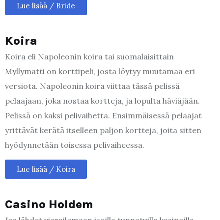
Lue lisää / Bride
Koira
Koira eli Napoleonin koira tai suomalaisittain
Myllymatti on korttipeli, josta löytyy muutamaa eri
versiota. Napoleonin koira viittaa tässä pelissä
pelaajaan, joka nostaa kortteja, ja lopulta häviäjään.
Pelissä on kaksi pelivaihetta. Ensimmäisessä pelaajat
yrittävät kerätä itselleen paljon kortteja, joita sitten
hyödynnetään toisessa pelivaiheessa.
Lue lisää / Koira
Casino Holdem