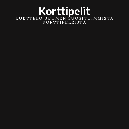
Korttipelit
LUETTELO SUOMEN SUOSITUIMMISTA
KORTTIPELEISTÄ