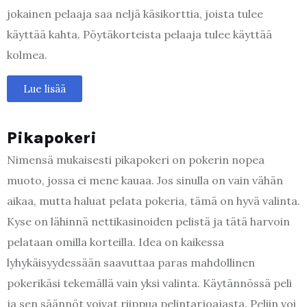
jokainen pelaaja saa neljä käsikorttia, joista tulee
käyttää kahta. Pöytäkorteista pelaaja tulee käyttää
kolmea.
Lue lisää
Pikapokeri
Nimensä mukaisesti pikapokeri on pokerin nopea
muoto, jossa ei mene kauaa. Jos sinulla on vain vähän
aikaa, mutta haluat pelata pokeria, tämä on hyvä valinta.
Kyse on lähinnä nettikasinoiden pelistä ja tätä harvoin
pelataan omilla korteilla. Idea on kaikessa
lyhykäisyydessään saavuttaa paras mahdollinen
pokerikäsi tekemällä vain yksi valinta. Käytännössä peli
ja sen säännöt voivat riippua pelintarjoajasta. Peliin voi