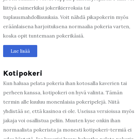
liittyä esimerkiksi jokerikierroksia tai
tuplausmahdollisuuksia. Voit nähdä pikapokerin myös
eräänlaisena harjoituksena normaalia pokeria varten,
koska opit tuntemaan pokerikäsiä.
Lue lisää
Kotipokeri
Kun haluaa pelata pokeria ihan kotosalla kaverien tai
perheen kanssa, kotipokeri on hyvä valinta. Tämän
termin alle kuuluu monenlaisia pokeripelejä. Niitä
yhdistää se, että kasinoa ei ole. Useissa versioissa myös
jakaja voi osallistua peliin. Muuten kyse onkin ihan
normaalista pokerista ja monesti kotipokeri-termiä ei