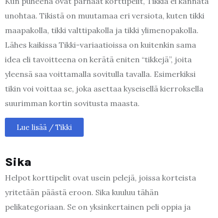
Kun puheena ovat parhaat korttipelit, Tikkiä ei kannata
unohtaa. Tikistä on muutamaa eri versiota, kuten tikki
maapakolla, tikki valttipakolla ja tikki ylimenopakolla.
Lähes kaikissa Tikki-variaatioissa on kuitenkin sama
idea eli tavoitteena on kerätä eniten “tikkejä”, joita
yleensä saa voittamalla sovitulla tavalla. Esimerkiksi
tikin voi voittaa se, joka asettaa kyseisellä kierroksella
suurimman kortin sovitusta maasta.
Lue lisää / Tikki
Sika
Helpot korttipelit ovat usein pelejä, joissa korteista
yritetään päästä eroon. Sika kuuluu tähän
pelikategoriaan. Se on yksinkertainen peli oppia ja