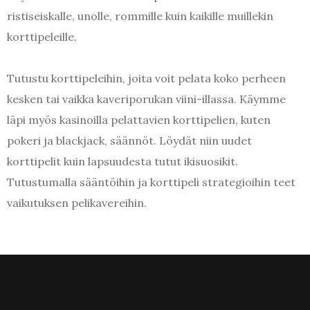
ristiseiskalle, unolle, rommille kuin kaikille muillekin
korttipeleille.
Tutustu korttipeleihin, joita voit pelata koko perheen
kesken tai vaikka kaveriporukan viini-illassa. Käymme
läpi myös kasinoilla pelattavien korttipelien, kuten
pokeri ja blackjack, säännöt. Löydät niin uudet
korttipelit kuin lapsuudesta tutut ikisuosikit.
Tutustumalla sääntöihin ja korttipeli strategioihin teet
vaikutuksen pelikavereihin.