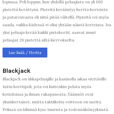
lopussa. Peli loppuu, kun yhdellä pelaajista on yli 100
pistettä kerättynä. Pisteitä kerääntyy hertta korteista
ja patarouvasta eli niitä pitää vältellä. Pisteitä voi myös
saada, vaikka kädessä ei olisi yhtään näistä korteista. Jos
yksi pelaaja kerää kaikki pistekortit, saavat muut
pelaajat 26 pistettä siltä kierrokselta.
Lue lisää / Hertta
Blackjack
Blackjack on uhkapelaajille ja kasinolla aikaa viettäville
tuttu korttipeli, jota voi kuitenkin pelata myös
kotioloissa ja ilman rahapanosta. Säännöt ovat
yksinkertaiset, mutta taktiikoita voittoon on useita.
Pelissä on lähinnä kyse tuurista ja todennäköisyyksistä.