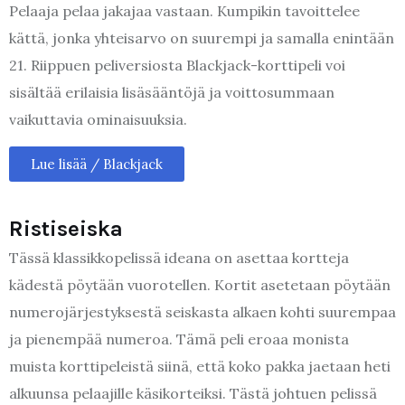
Pelaaja pelaa jakajaa vastaan. Kumpikin tavoittelee
kättä, jonka yhteisarvo on suurempi ja samalla enintään
21. Riippuen peliversiosta Blackjack-korttipeli voi
sisältää erilaisia lisäsääntöjä ja voittosummaan
vaikuttavia ominaisuuksia.
Lue lisää / Blackjack
Ristiseiska
Tässä klassikkopelissä ideana on asettaa kortteja
kädestä pöytään vuorotellen. Kortit asetetaan pöytään
numerojärjestyksestä seiskasta alkaen kohti suurempaa
ja pienempää numeroa. Tämä peli eroaa monista
muista korttipeleistä siinä, että koko pakka jaetaan heti
alkuunsa pelaajille käsikorteiksi. Tästä johtuen pelissä