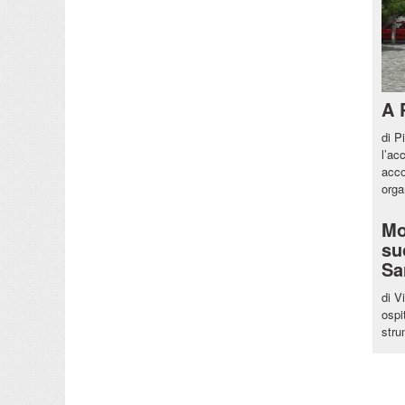
A 
di P
l’ac
acco
org
Mo
su
Sa
di V
ospi
stru