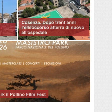
Cosenza. Dopo trent’anni
l’elisoccorso atterra di nuovo
all’ospedale
k il Pollino Film Fest