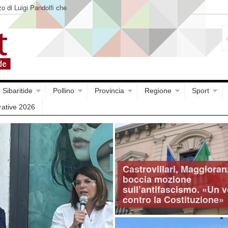
o di Luigi Pandolfi che
Sibaritide
Pollino
Provincia
Regione
Sport
rative 2026
Castrovillari, Maggioran
boccia mozione
sull’antifascismo. «Un 
contro la Costituzione»