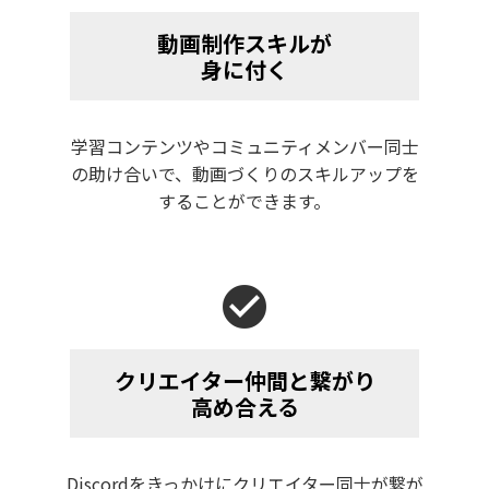
動画制作スキルが
身に付く
学習コンテンツやコミュニティメンバー同士
の助け合いで、動画づくりのスキルアップを
することができます。
check_circle
クリエイター仲間と繋がり
高め合える
Discordをきっかけにクリエイター同士が繋が