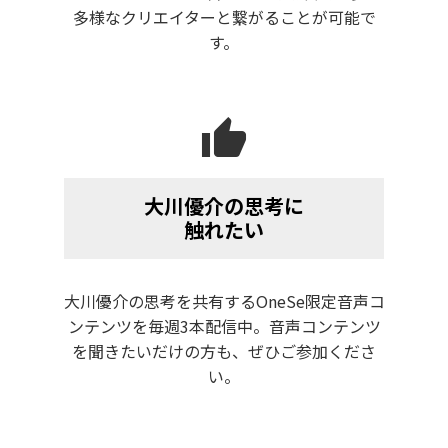
多様なクリエイターと繋がることが可能で
す。
thumb_up
大川優介の思考に
触れたい
大川優介の思考を共有するOneSe限定音声コ
ンテンツを毎週3本配信中。音声コンテンツ
を聞きたいだけの方も、ぜひご参加くださ
い。