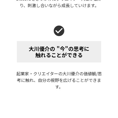
り、刺激し合いながら成長していけます。
check_circle
大川優介の "今"の思考に
触れることができる
起業家・クリエイターの大川優介の価値観/思
考に触れ、自分の視野を広げることができま
す。