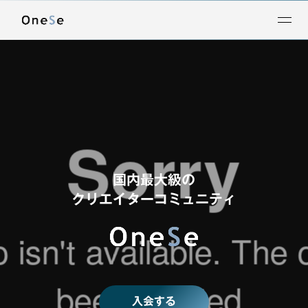
OneSe（ワンス） | 動画で繋がるクリエイターコミュニティ
国内最大級の
クリエイターコミュニティ
入会する