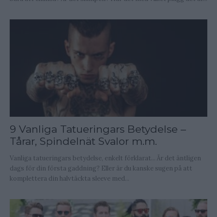
9 Vanliga Tatueringars Betydelse –
Tårar, Spindelnät Svalor m.m.
Vanliga tatueringars betydelse, enkelt förklarat... Är det äntligen
dags för din första gaddning? Eller är du kanske sugen på att
komplettera din halvtäckta sleeve med...