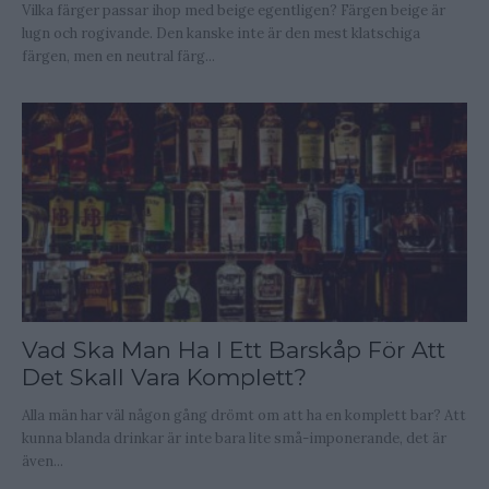
Vilka färger passar ihop med beige egentligen? Färgen beige är
lugn och rogivande. Den kanske inte är den mest klatschiga
färgen, men en neutral färg...
Vad Ska Man Ha I Ett Barskåp För Att
Det Skall Vara Komplett?
Alla män har väl någon gång drömt om att ha en komplett bar? Att
kunna blanda drinkar är inte bara lite små-imponerande, det är
även...