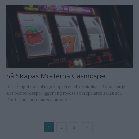
Så Skapas Moderna Casinospel
Det är inget som slängs ihop på en eftermiddag... Bakom varje
slot och bordsspel ligger en process som spelaren sällan ser.
Grafik, ljud, matematiska modeller...
1
2
3