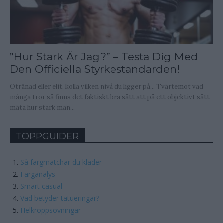
”Hur Stark Är Jag?” – Testa Dig Med
Den Officiella Styrkestandarden!
Otränad eller elit, kolla vilken nivå du ligger på... Tvärtemot vad
många tror så finns det faktiskt bra sätt att på ett objektivt sätt
mäta hur stark man...
TOPPGUIDER
Så färgmatchar du kläder
Färganalys
Smart casual
Vad betyder tatueringar?
Helkroppsövningar