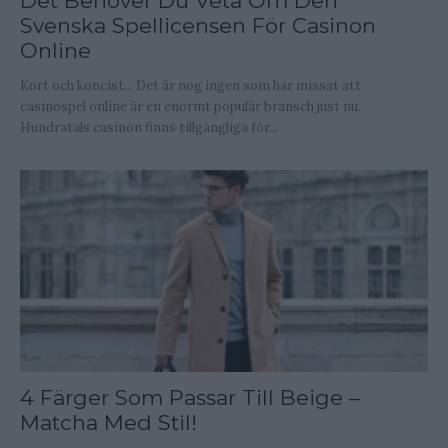
Det Behöver Du Veta Om Den
Svenska Spellicensen För Casinon
Online
Kort och koncist... Det är nog ingen som har missat att
casinospel online är en enormt populär bransch just nu.
Hundratals casinon finns tillgängliga för...
4 Färger Som Passar Till Beige –
Matcha Med Stil!