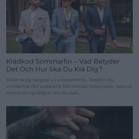
Klädkod Sommarfin – Vad Betyder
Det Och Hur Ska Du Klä Dig?
Så klär du dig snyggast på sommarfesten... Summer chic,
sommarfest eller sommarfin, kärt barn har många namn, men vad
innebär det egentligen? Hur ska man...