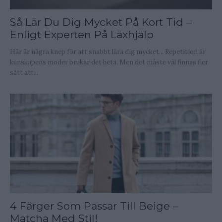
Så Lär Du Dig Mycket På Kort Tid –
Enligt Experten På Läxhjälp
Här är några knep för att snabbt lära dig mycket... Repetition är
kunskapens moder brukar det heta. Men det måste väl finnas fler
sätt att...
4 Färger Som Passar Till Beige –
Matcha Med Stil!