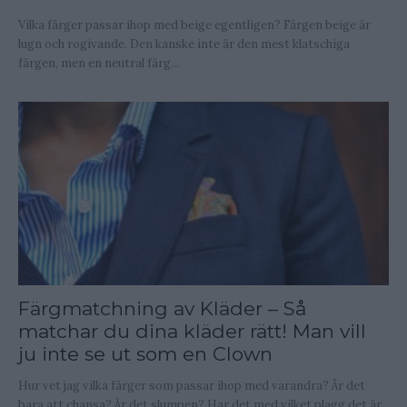
Vilka färger passar ihop med beige egentligen? Färgen beige är
lugn och rogivande. Den kanske inte är den mest klatschiga
färgen, men en neutral färg...
Färgmatchning av Kläder – Så
matchar du dina kläder rätt! Man vill
ju inte se ut som en Clown
Hur vet jag vilka färger som passar ihop med varandra? Är det
bara att chansa? Är det slumpen? Har det med vilket plagg det är...