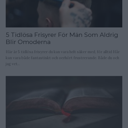
5 Tidlösa Frisyrer För Män Som Aldrig
Blir Omoderna
Här är 5 tidlösa frisyrer du kan vara helt säker med, för alltid Hår
kan vara både fantastiskt och oerhört frustrerande. Både du och
jag vet...