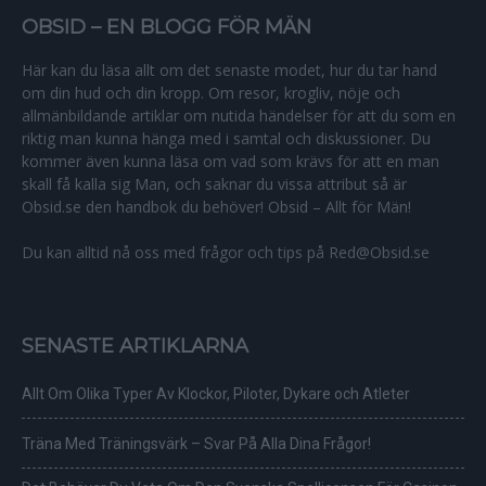
OBSID – EN BLOGG FÖR MÄN
Här kan du läsa allt om det senaste modet, hur du tar hand
om din hud och din kropp. Om resor, krogliv, nöje och
allmänbildande artiklar om nutida händelser för att du som en
riktig man kunna hänga med i samtal och diskussioner. Du
kommer även kunna läsa om vad som krävs för att en man
skall få kalla sig Man, och saknar du vissa attribut så är
Obsid.se den handbok du behöver! Obsid – Allt för Män!
Du kan alltid nå oss med frågor och tips på Red@Obsid.se
SENASTE ARTIKLARNA
Allt Om Olika Typer Av Klockor, Piloter, Dykare och Atleter
Träna Med Träningsvärk – Svar På Alla Dina Frågor!