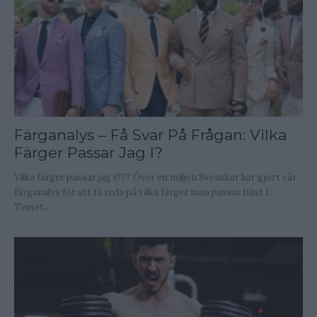
Färganalys – Få Svar På Frågan: Vilka
Färger Passar Jag I?
Vilka färger passar jag i??? Över en miljon Svenskar har gjort vår
färganalys för att få reda på vilka färger man passar bäst i.
Testet...