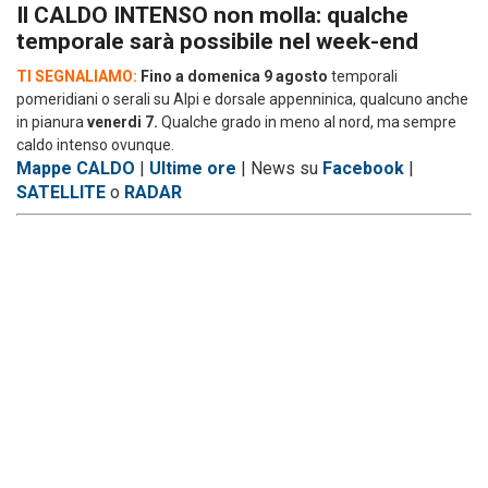
Il CALDO INTENSO non molla: qualche
temporale sarà possibile nel week-end
TI SEGNALIAMO:
Fino a domenica 9 agosto
temporali
pomeridiani o serali su Alpi e dorsale appenninica, qualcuno anche
in pianura
venerdi 7.
Qualche grado in meno al nord, ma sempre
caldo intenso ovunque.
Mappe CALDO
|
Ultime ore
| News su
Facebook
|
SATELLITE
o
RADAR