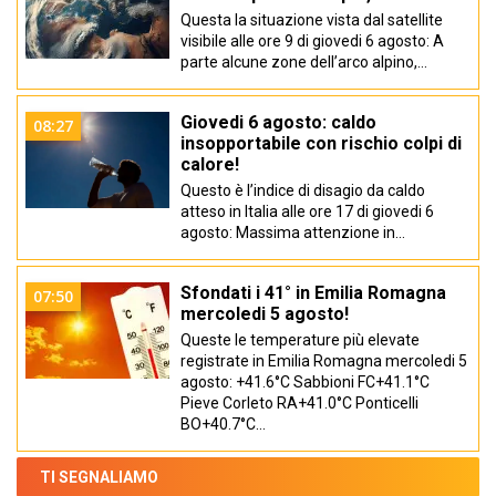
Questa la situazione vista dal satellite
visibile alle ore 9 di giovedi 6 agosto: A
parte alcune zone dell’arco alpino,…
Giovedi 6 agosto: caldo
08:27
insopportabile con rischio colpi di
calore!
Questo è l’indice di disagio da caldo
atteso in Italia alle ore 17 di giovedi 6
agosto: Massima attenzione in…
Sfondati i 41° in Emilia Romagna
07:50
mercoledi 5 agosto!
Queste le temperature più elevate
registrate in Emilia Romagna mercoledi 5
agosto: +41.6°C Sabbioni FC+41.1°C
Pieve Corleto RA+41.0°C Ponticelli
BO+40.7°C…
TI SEGNALIAMO