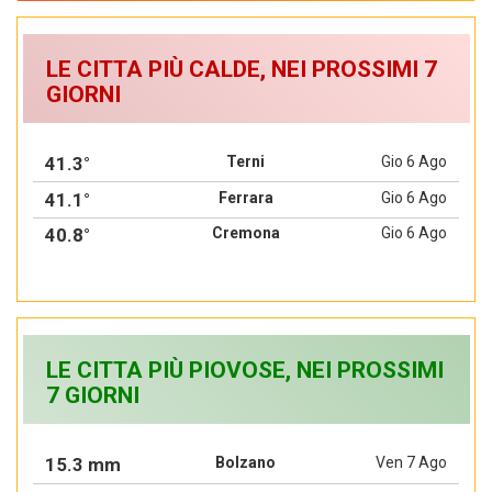
LE CITTA PIÙ CALDE, NEI PROSSIMI 7
GIORNI
41.3°
Terni
Gio 6 Ago
41.1°
Ferrara
Gio 6 Ago
40.8°
Cremona
Gio 6 Ago
LE CITTA PIÙ PIOVOSE, NEI PROSSIMI
7 GIORNI
15.3 mm
Bolzano
Ven 7 Ago