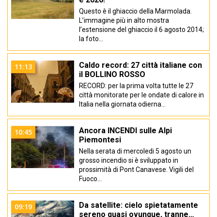
Questo è il ghiaccio della Marmolada.
L’immagine più in alto mostra
l’estensione del ghiaccio il 6 agosto 2014;
la foto…
Caldo record: 27 città italiane con
11:13
il BOLLINO ROSSO
RECORD: per la prima volta tutte le 27
città monitorate per le ondate di calore in
Italia nella giornata odierna…
Ancora INCENDI sulle Alpi
10:45
Piemontesi
Nella serata di mercoledi 5 agosto un
grosso incendio si è sviluppato in
prossimità di Pont Canavese. Vigili del
Fuoco…
Da satellite: cielo spietatamente
09:19
sereno quasi ovunque, tranne…