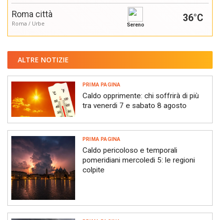
Roma città
36°C
Roma / Urbe
Sereno
ALTRE NOTIZIE
PRIMA PAGINA
Caldo opprimente: chi soffrirà di più
tra venerdi 7 e sabato 8 agosto
PRIMA PAGINA
Caldo pericoloso e temporali
pomeridiani mercoledi 5: le regioni
colpite