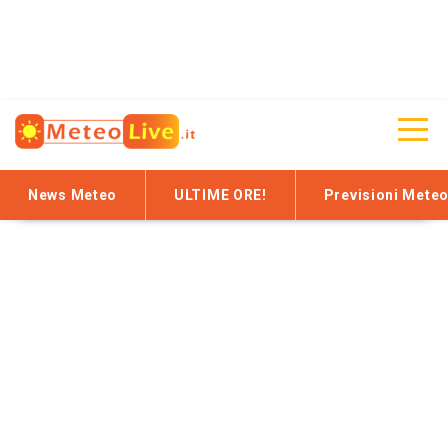
News Meteo
ULTIME ORE!
Previsioni Mete