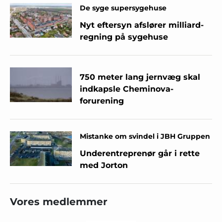
De syge supersygehuse
Nyt eftersyn afslører milliard-
regning på sygehuse
750 meter lang jernvæg skal
indkapsle Cheminova-
forurening
Mistanke om svindel i JBH Gruppen
Underentreprenør går i rette
med Jorton
Vores medlemmer