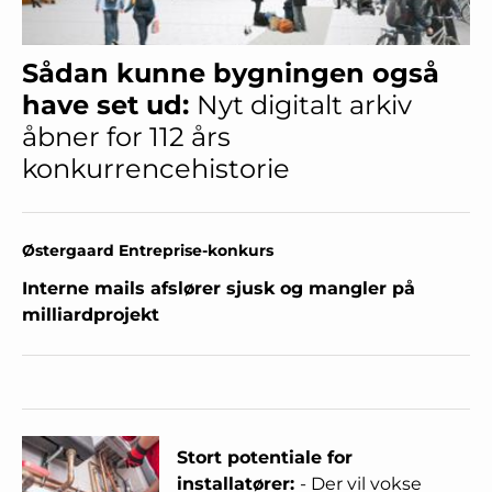
Sådan kunne bygningen også
have set ud:
Nyt digitalt arkiv
åbner for 112 års
konkurrencehistorie
Østergaard Entreprise-konkurs
Interne mails afslører sjusk og mangler på
milliardprojekt
Stort potentiale for
installatører:
- Der vil vokse