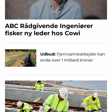
ABC Rådgivende Ingeniører
fisker ny leder hos Cowi
Udbud:
Fjernvarmearbejder kan
ende over 1 milliard kroner