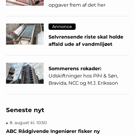
opgaver frem af det her
Annonce
Selvrensende riste skal holde
affald ude af vandmiljøet
Sommerens rokader:
Udskiftninger hos Pihl & Søn,
Bravida, NCC og M.J. Eriksson
Seneste nyt
8. august kl. 10:50
ABC Rådgivende Ingeniører fisker ny