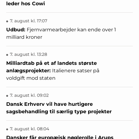
leder hos Cowi
7. august kl. 17:07
Udbud:
Fjernvarmearbejder kan ende over 1
milliard kroner
7. august kl. 13:28
Milliardtab på et af landets største
anlægsprojekter:
Italienere satser på
voldgift mod staten
7. august kl. 09:02
Dansk Erhverv vil have hurtigere
sagsbehandling til særlig type projekter
7. august kl. 08:04
Dansker får europæisk nøglerolle i Arups