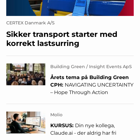
CERTEX Danmark A/S
Sikker transport starter med
korrekt lastsurring
Building Green / Insight Events ApS
Årets tema på Building Green
CPH:
NAVIGATING UNCERTAINTY
– Hope Through Action
Molio
KURSUS:
Din nye kollega,
Claude.ai - der aldrig har fri