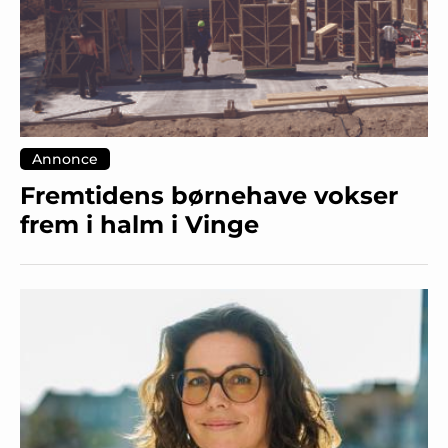
Annonce
Fremtidens børnehave vokser
frem i halm i Vinge