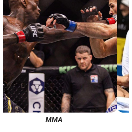
JIU JITSU