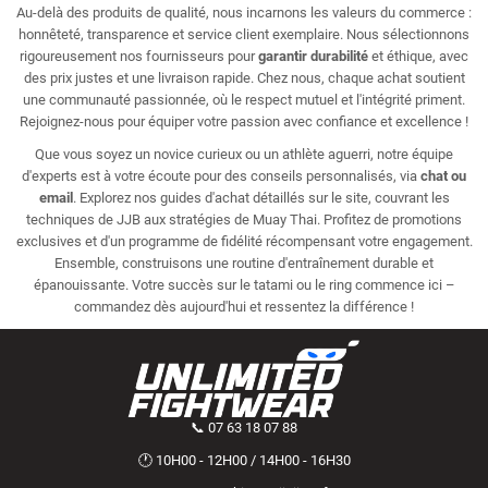
Au-delà des produits de qualité, nous incarnons les valeurs du commerce :
honnêteté, transparence et service client exemplaire. Nous sélectionnons
rigoureusement nos fournisseurs pour
garantir durabilité
et éthique, avec
des prix justes et une livraison rapide. Chez nous, chaque achat soutient
une communauté passionnée, où le respect mutuel et l'intégrité priment.
Rejoignez-nous pour équiper votre passion avec confiance et excellence !
Que vous soyez un novice curieux ou un athlète aguerri, notre équipe
d'experts est à votre écoute pour des conseils personnalisés, via
chat ou
email
. Explorez nos guides d'achat détaillés sur le site, couvrant les
techniques de JJB aux stratégies de Muay Thai. Profitez de promotions
exclusives et d'un programme de fidélité récompensant votre engagement.
Ensemble, construisons une routine d'entraînement durable et
épanouissante. Votre succès sur le tatami ou le ring commence ici –
commandez dès aujourd'hui et ressentez la différence !
📞 07 63 18 07 88
🕐 10H00 - 12H00 / 14H00 - 16H30