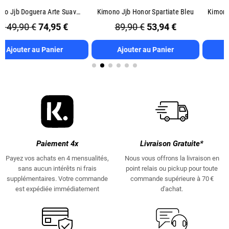
Kimono Jjb Honor Spartiate Bleu
Kimono Jjb Doguera Sobrio V2 Blanc
89,90 €
53,94 €
79,90 €
47,94 €
Ajouter au Panier
Ajouter au Panier
Paiement 4x
Livraison Gratuite*
Payez vos achats en 4 mensualités,
Nous vous offrons la livraison en
sans aucun intérêts ni frais
point relais ou pickup pour toute
supplémentaires. Votre commande
commande supérieure à 70 €
est expédiée immédiatement
d'achat.