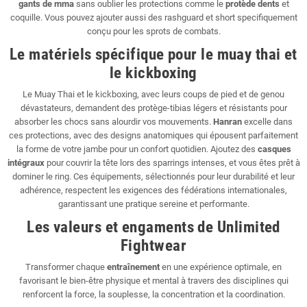
gants de mma
sans oublier les protections comme le
protède dents
et
coquille. Vous pouvez ajouter aussi des rashguard et short specifiquement
conçu pour les sprots de combats.
Le matériels spécifique pour le muay thai et
le kickboxing
Le Muay Thai et le kickboxing, avec leurs coups de pied et de genou
dévastateurs, demandent des protège-tibias légers et résistants pour
absorber les chocs sans alourdir vos mouvements.
Hanran
excelle dans
ces protections, avec des designs anatomiques qui épousent parfaitement
la forme de votre jambe pour un confort quotidien. Ajoutez des
casques
intégraux
pour couvrir la tête lors des sparrings intenses, et vous êtes prêt à
dominer le ring. Ces équipements, sélectionnés pour leur durabilité et leur
adhérence, respectent les exigences des fédérations internationales,
garantissant une pratique sereine et performante.
Les valeurs et engaments de Unlimited
Fightwear
Transformer chaque
entraînement
en une expérience optimale, en
favorisant le bien-être physique et mental à travers des disciplines qui
renforcent la force, la souplesse, la concentration et la coordination.