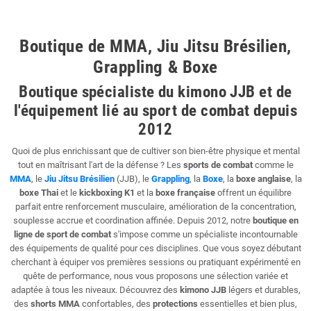
Boutique de MMA, Jiu Jitsu Brésilien,
Grappling & Boxe
Boutique spécialiste du kimono JJB et de
l'équipement lié au sport de combat depuis
2012
Quoi de plus enrichissant que de cultiver son bien-être physique et mental
tout en maîtrisant l'art de la défense ? Les
sports de combat
comme le
MMA
, le
Jiu Jitsu Brésilien
(JJB), le
Grappling
, la
Boxe
, la
boxe anglaise
, la
boxe Thai
et le
kickboxing K1
et la
boxe française
offrent un équilibre
parfait entre renforcement musculaire, amélioration de la concentration,
souplesse accrue et coordination affinée. Depuis 2012, notre
boutique en
ligne de sport de combat
s'impose comme un spécialiste incontournable
des équipements de qualité pour ces disciplines. Que vous soyez débutant
cherchant à équiper vos premières sessions ou pratiquant expérimenté en
quête de performance, nous vous proposons une sélection variée et
adaptée à tous les niveaux. Découvrez des
kimono JJB
légers et durables,
des
shorts MMA
confortables, des
protections
essentielles et bien plus,