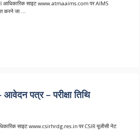
ol आधिकारिक साइट www.atmaaims.com पर AIMS
ित करने जा …
आवेदन पत्र – परीक्षा तिथि
े आधिकारिक साइट www.csirhrdg.res.in पर CSIR यूजीसी नेट