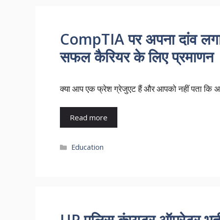
CompTIA पर अपना दांव लगाएं A
सफल कैरियर के लिए प्रमाणन
क्या आप एक फ्रेश ग्रेजुएट हैं और आपको नहीं पता कि अ
Read more
Categories
Education
UP पुलिस कंप्यूटर ऑपरेटर भ