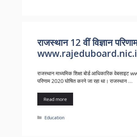
राजस्थान 12 वीं विज्ञान परि
www.rajeduboard.nic.in 
राजस्थान माध्यमिक शिक्षा बोर्ड आधिकारिक वेबसाइट w
परिणाम 2020 घोषित करने जा रहा था। राजस्थान …
Read more
Categories
Education