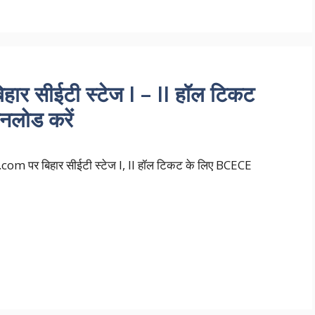
ार सीईटी स्टेज I – II हॉल टिकट
लोड करें
पर बिहार सीईटी स्टेज I, II हॉल टिकट के लिए BCECE