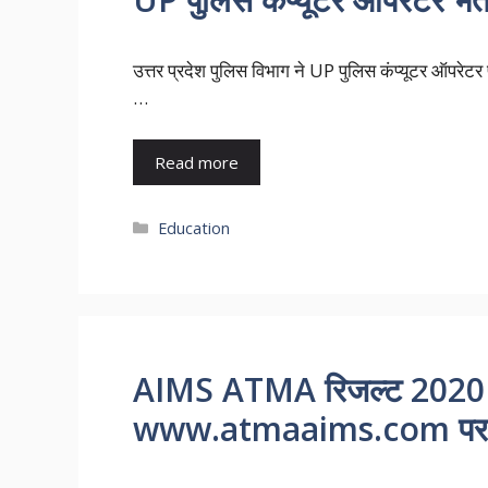
उत्तर प्रदेश पुलिस विभाग ने UP पुलिस कंप्यूटर ऑप
…
Read more
Categories
Education
AIMS ATMA रिजल्ट 2020 म
www.atmaaims.com पर उ