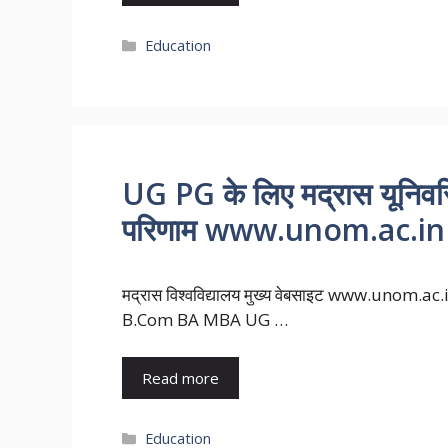
Categories
Education
UG PG के लिए मद्रास यूनिव
परिणाम www.unom.ac.in प
मद्रास विश्वविद्यालय मुख्य वेबसाइट www.unom.ac.in
B.Com BA MBA UG …
Read more
Categories
Education