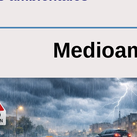
Medioam