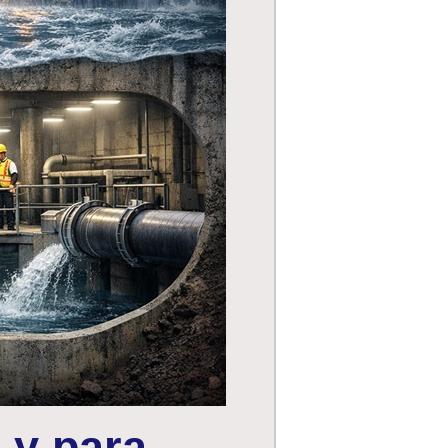
 y para