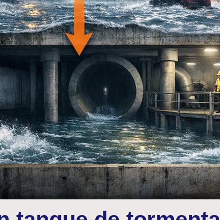
n tanque de tormenta