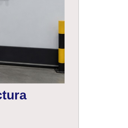
ctura