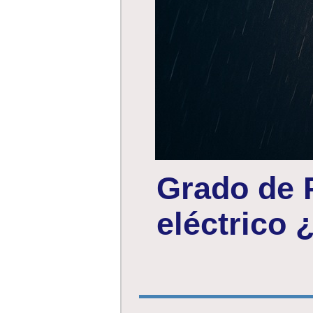
Grado de P
eléctrico 