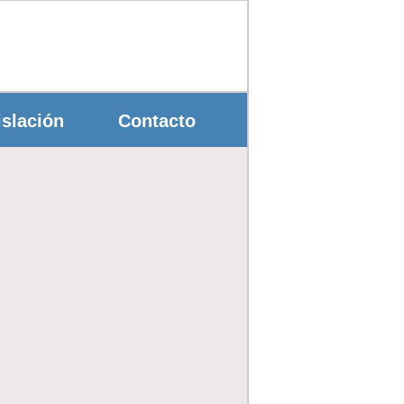
slación
Contacto