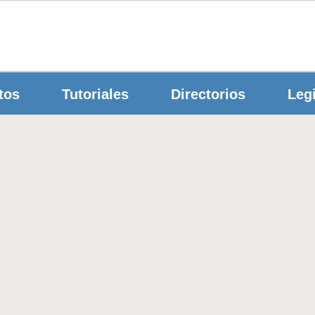
tos
Tutoriales
Directorios
Legi