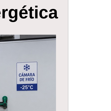
rgética