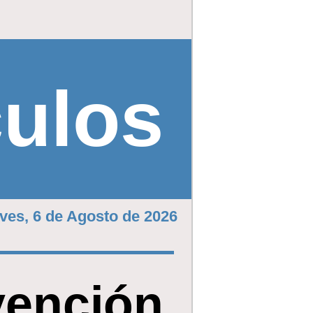
culos
ves, 6 de Agosto de 2026
vención