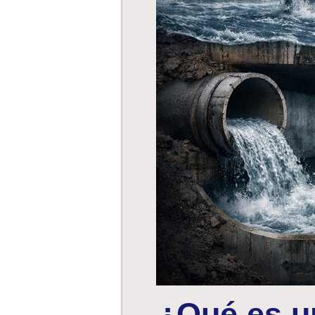
¿Qué es u