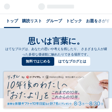
トップ
購読リスト
グループ
トピック
お題をさがす
思いは言葉に。
はてなブログは、あなたの思いや考えを残したり、
さまざまな人が綴
った多様な価値観に触れたりできる場所です。
無料ではじめる
はてなブログとは