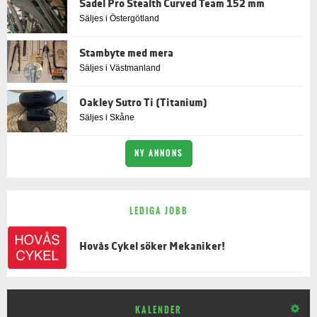
Sadel Pro Stealth Curved Team 152 mm
Säljes i Östergötland
Stambyte med mera
Säljes i Västmanland
Oakley Sutro Ti (Titanium)
Säljes i Skåne
NY ANNONS
LEDIGA JOBB
Hovås Cykel söker Mekaniker!
KALENDER