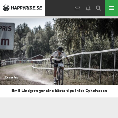
Kommentera
Emil Lindgren ger sina bästa tips inför Cykelvasan