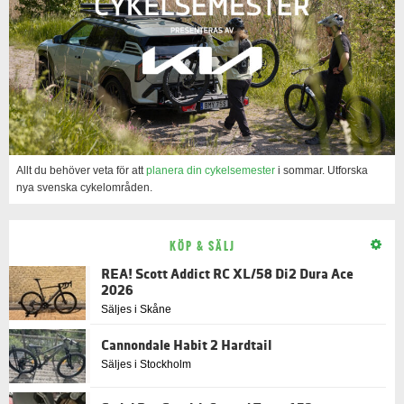
Allt du behöver veta för att
planera din cykelsemester
i sommar. Utforska
nya svenska cykelområden.
KÖP & SÄLJ
REA! Scott Addict RC XL/58 Di2 Dura Ace
2026
Säljes i Skåne
Cannondale Habit 2 Hardtail
Säljes i Stockholm