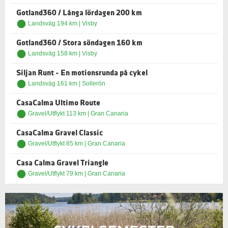
Gotland360 / Långa lördagen 200 km
Landsväg 194 km | Visby
Gotland360 / Stora söndagen 160 km
Landsväg 158 km | Visby
Siljan Runt - En motionsrunda på cykel
Landsväg 161 km | Sollerön
CasaCalma Ultimo Route
Gravel/Utflykt 113 km | Gran Canaria
CasaCalma Gravel Classic
Gravel/Utflykt 85 km | Gran Canaria
Casa Calma Gravel Triangle
Gravel/Utflykt 79 km | Gran Canaria