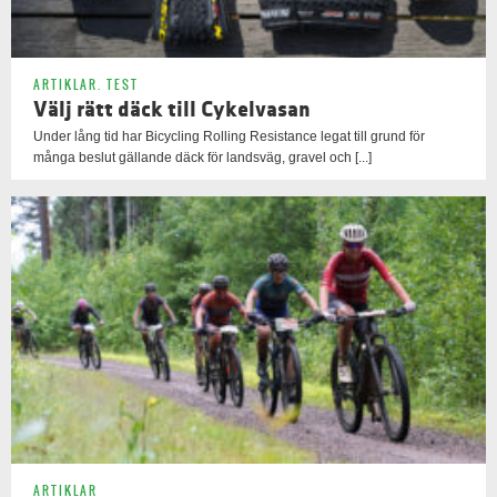
ARTIKLAR
,
TEST
Välj rätt däck till Cykelvasan
Under lång tid har Bicycling Rolling Resistance legat till grund för
många beslut gällande däck för landsväg, gravel och [...]
ARTIKLAR