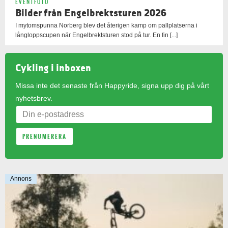
EVENTFOTO
Bilder från Engelbrektsturen 2026
I mytomspunna Norberg blev det återigen kamp om pallplatserna i
långloppscupen när Engelbrektsturen stod på tur. En fin [...]
Cykling i inboxen
Missa inte det senaste från Happyride, signa upp dig på vårt
nyhetsbrev.
Annons