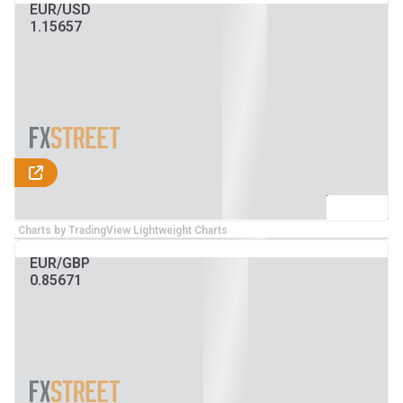
EUR/USD
1.15657
Charts by TradingView Lightweight Charts
EUR/GBP
0.85671