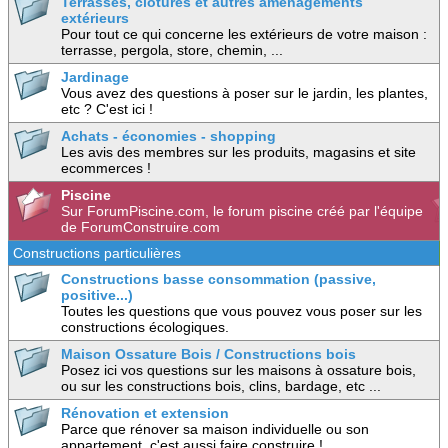
Terrasses, clotures et autres aménagements
extérieurs
Pour tout ce qui concerne les extérieurs de votre maison :
terrasse, pergola, store, chemin, ...
Jardinage
Vous avez des questions à poser sur le jardin, les plantes,
etc ? C'est ici !
Achats - économies - shopping
Les avis des membres sur les produits, magasins et site
ecommerces !
Piscine
Sur ForumPiscine.com, le forum piscine créé par l'équipe
de ForumConstruire.com
Constructions particulières
Constructions basse consommation (passive,
positive...)
Toutes les questions que vous pouvez vous poser sur les
constructions écologiques.
Maison Ossature Bois / Constructions bois
Posez ici vos questions sur les maisons à ossature bois,
ou sur les constructions bois, clins, bardage, etc ...
Rénovation et extension
Parce que rénover sa maison individuelle ou son
appartement, c'est aussi faire construire !