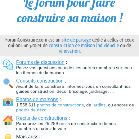
Le forum pour faire
construire sa maison !
ForumConstruire.com est un
site de partage
dédié à celles et ceux
qui ont un projet de
construction de maison individuelle
ou de
rénovation
.
Forums de discussion
:
Posez vos questions ou aidez les autres membres sur tous
les thèmes de la maison.
Conseils construction
:
Avant de faire construire, informez-vous en consultant nos
guides construction, déco, bricolage, jardinage, ...
Photos de maisons
:
1 558 611
photos de constructions
, de
jardins
, ou encore de
photos de déco
.
Récits de constructions
:
Parcourez les 25 289 récits de construction de nos
membres et créez le votre.
Mais aussi :