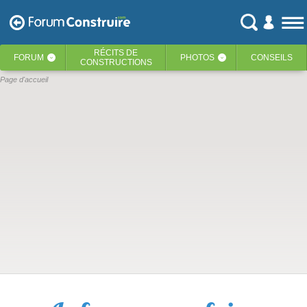
RÉCITS
DE
FORUM
PHOTOS
CONSEILS
‹
‹
CONSTRUCTIONS
Page d'accueil