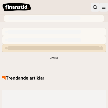
Annons
Trendande artiklar