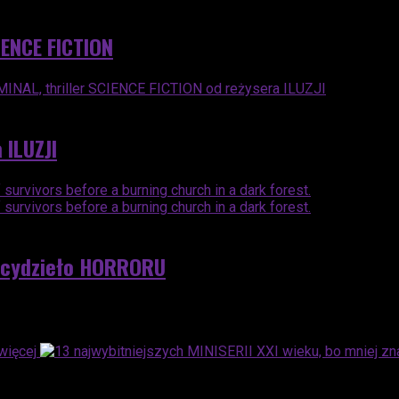
ENCE FICTION
 ILUZJI
rcydzieło HORRORU