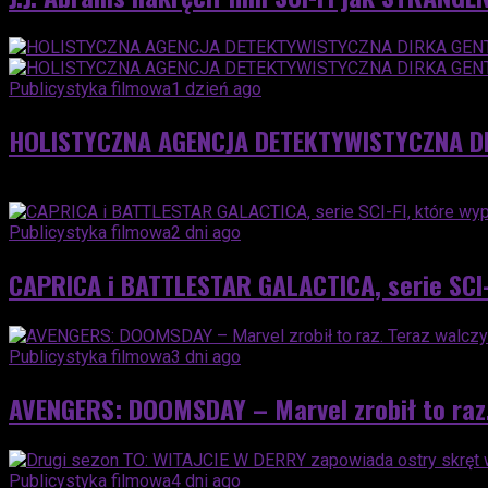
Publicystyka filmowa
1 dzień ago
HOLISTYCZNA AGENCJA DETEKTYWISTYCZNA DIRK
Advertisement
Publicystyka filmowa
2 dni ago
CAPRICA i BATTLESTAR GALACTICA, serie SCI-F
Publicystyka filmowa
3 dni ago
AVENGERS: DOOMSDAY – Marvel zrobił to raz.
Publicystyka filmowa
4 dni ago