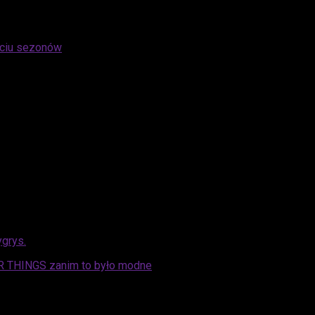
ygrys.