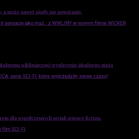
y, a może nawet nigdy nie powstanie.
lokalnemu wikliniarzowi wyplecenie idealnego męża
m dla współczesnych seriali science fiction.