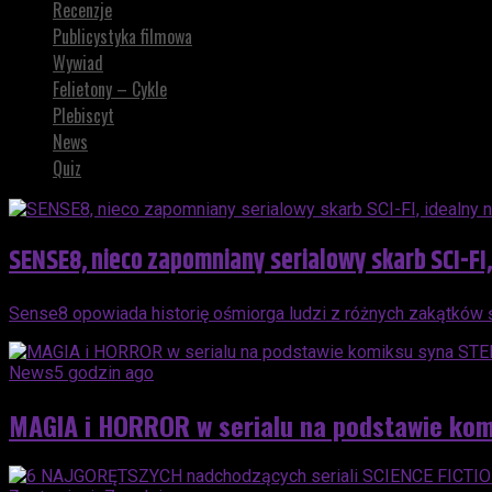
Recenzje
Publicystyka filmowa
Wywiad
Felietony – Cykle
Plebiscyt
News
Quiz
SENSE8, nieco zapomniany serialowy skarb SCI-FI
Sense8 opowiada historię ośmiorga ludzi z różnych zakątków 
News
5 godzin ago
MAGIA i HORROR w serialu na podstawie ko