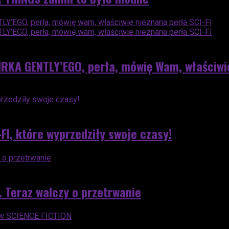
A GENTLY’EGO, perła, mówię Wam, właściwie 
I, które wyprzedziły swoje czasy!
 Teraz walczy o przetrwanie