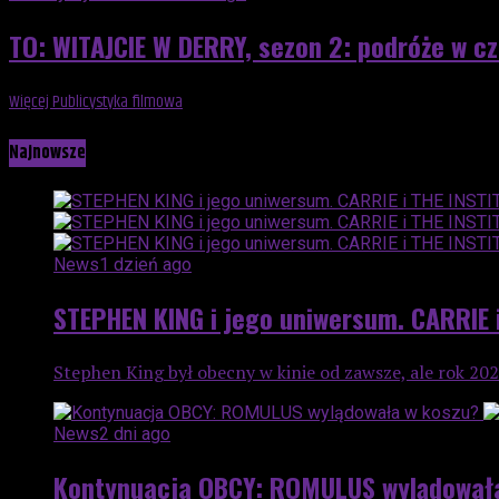
TO: WITAJCIE W DERRY, sezon 2: podróże w cza
Więcej Publicystyka filmowa
Najnowsze
News
1 dzień ago
STEPHEN KING i jego uniwersum. CARRIE 
Stephen King był obecny w kinie od zawsze, ale rok 2025
News
2 dni ago
Kontynuacja OBCY: ROMULUS wylądował