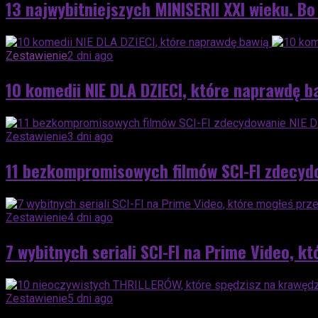
13 najwybitniejszych MINISERII XXI wieku. Bo
Zestawienie
2 dni ago
10 komedii NIE DLA DZIECI, które naprawdę b
Zestawienie
3 dni ago
11 bezkompromisowych filmów SCI-FI zdecydo
Zestawienie
4 dni ago
7 wybitnych seriali SCI-FI na Prime Video, k
Zestawienie
5 dni ago