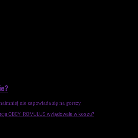
ie?
najmniej nie zapowiada się na gorszy.