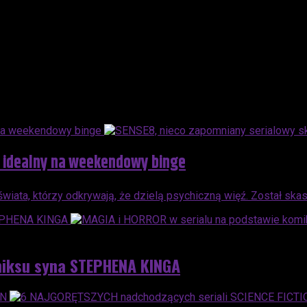
, idealny na weekendowy binge
świata, którzy odkrywają, że dzielą psychiczną więź. Został s
miksu syna STEPHENA KINGA