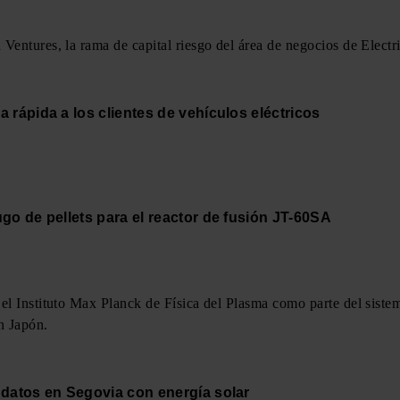
 Ventures, la rama de capital riesgo del área de negocios de Elect
 rápida a los clientes de vehículos eléctricos
ugo de pellets para el reactor de fusión JT-60SA
 el Instituto Max Planck de Física del Plasma como parte del siste
n Japón.
 datos en Segovia con energía solar