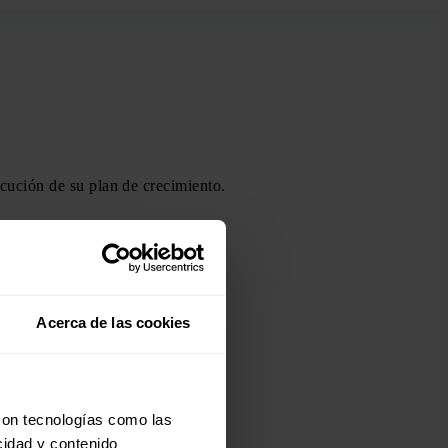
ecución de su plan de crecimiento.
Acerca de las cookies
con tecnologías como las
cidad y contenido