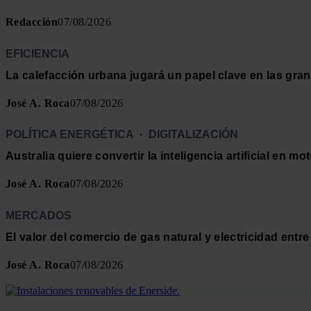
Redacción
07/08/2026
EFICIENCIA
La calefacción urbana jugará un papel clave en las gr
José A. Roca
07/08/2026
POLÍTICA ENERGÉTICA
·
DIGITALIZACIÓN
Australia quiere convertir la inteligencia artificial en m
José A. Roca
07/08/2026
MERCADOS
El valor del comercio de gas natural y electricidad en
José A. Roca
07/08/2026