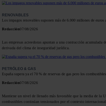
RENOVABLES
Los impagos renovables suponen más de 6.000 millones de euros 
Redacción
07/08/2026
Las empresas acreedoras apuntan a una contracción acumulada de 
derivada del clima de inseguridad jurídica.
PETRÓLEO & GAS
España supera ya el 70 % de reservas de gas pero los combustible
Redacción
07/08/2026
Mantiene un nivel de llenado más favorable que la media de la Un
combustibles continúan tensionados por el contexto internacional