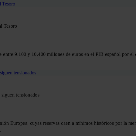
al Tesoro
entre 9.100 y 10.400 millones de euros en el PIB español por el e
s siguen tensionados
ión Europea, cuyas reservas caen a mínimos históricos por la meno
.