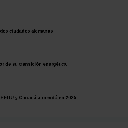
andes ciudades alemanas
otor de su transición energética
tre EEUU y Canadá aumentó en 2025