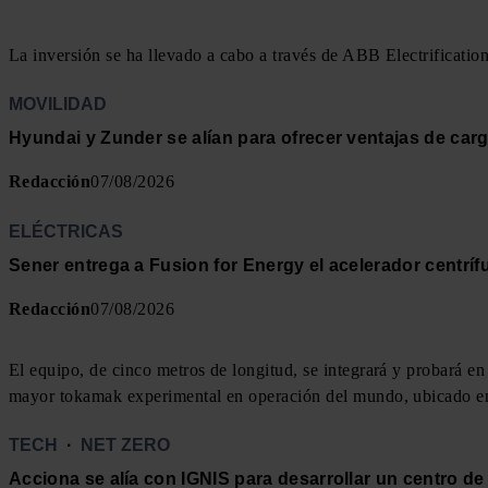
La inversión se ha llevado a cabo a través de ABB Electrification
MOVILIDAD
Hyundai y Zunder se alían para ofrecer ventajas de carga
Redacción
07/08/2026
ELÉCTRICAS
Sener entrega a Fusion for Energy el acelerador centríf
Redacción
07/08/2026
El equipo, de cinco metros de longitud, se integrará y probará en
mayor tokamak experimental en operación del mundo, ubicado e
TECH
·
NET ZERO
Acciona se alía con IGNIS para desarrollar un centro de