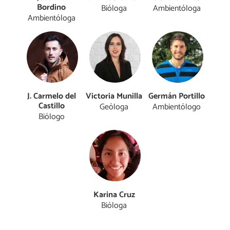
Bordino
Bióloga
Ambientóloga
Ambientóloga
J. Carmelo del
Victoria Munilla
Germán Portillo
Castillo
Geóloga
Ambientólogo
Biólogo
Karina Cruz
Bióloga