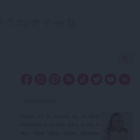
Buscar
Busca
receta…
¡BIENVENID@!
Antojo en tu cocina es un blog
dedicado a recetas para el día a
día, ideal para todas aquellas