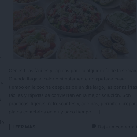
e
Cenas frías fáciles y rápidas para cualquier día de la seman
Cuando llega el calor o simplemente no apetece pasar
os
tiempo en la cocina después de un día largo, las cenas fría
fáciles y rápidas se convierten en la mejor solución. Son
el
prácticas, ligeras, refrescantes y, además, permiten prepar
platos completos en muy poco tiempo. […]
io
LEER MÁS
Deja un comentar