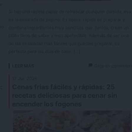
re
Si hay una receta capaz de refrescar cualquier comida, esa
es la ensalada de pepino. Es ligera, rápida de preparar y
io
combina ingredientes muy sencillos que, juntos, crean un
plato lleno de sabor y muy apetecible. Además de ser una
de las ensaladas más fáciles que puedes preparar, es
perfecta para los días de calor, […]
LEER MÁS
Deja un comentar
17 Jul. 2026
:
Cenas frías fáciles y rápidas: 25
recetas deliciosas para cenar sin
encender los fogones