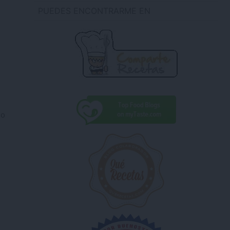
PUEDES ENCONTRARME EN
io